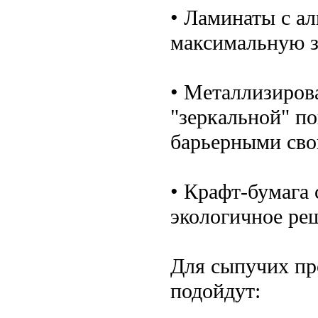
• Ламинаты с а
максимальную з
• Металлизиров
"зеркальной" п
барьерными сво
• Крафт-бумага
экологичное реш
Для сыпучих про
подойдут: