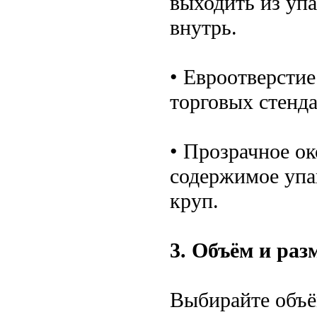
выходить из упа
внутрь.
• Евроотверсти
торговых стенда
• Прозрачное о
содержимое упак
круп.
3. Объём и ра
Выбирайте объё