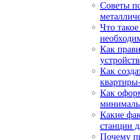
Советы по
металличе
Что такое
необходи
Как прав
устройст
Как созд
квартиры
Как оформ
минималь
Какие фа
станции д
Почему п