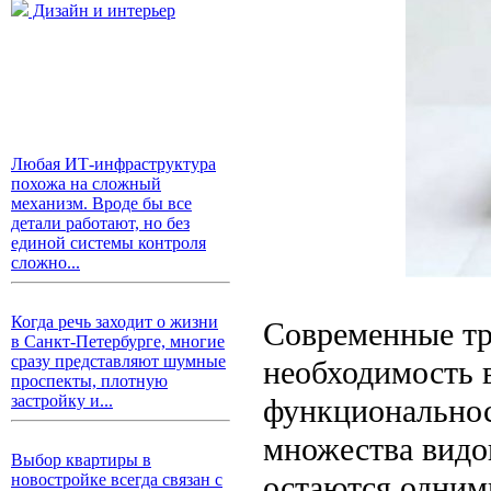
Дизайн и интерьер
Любая ИТ-инфраструктура
похожа на сложный
механизм. Вроде бы все
детали работают, но без
единой системы контроля
сложно...
Когда речь заходит о жизни
Современные тр
в Санкт-Петербурге, многие
сразу представляют шумные
необходимость 
проспекты, плотную
застройку и...
функциональнос
множества видо
Выбор квартиры в
остаются одним
новостройке всегда связан с