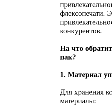
привлекательно
флексопечати. 
привлекательнос
конкурентов.
На что обрати
пак?
1. Материал у
Для хранения к
материалы: