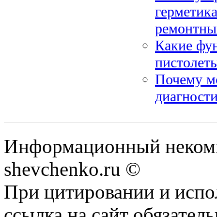
герметик
ремонтны
Какие фу
пистолет
Почему м
диагности
Информационный некомм
shevchenko.ru ©
При цитировании и испо
ссылка на сайт обязатель