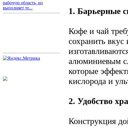
рабочую область, но
выполняет те...
1. Барьерные с
Кофе и чай тре
сохранить вкус 
изготавливаютс
алюминиевым сл
которые эффект
кислорода и ул
2. Удобство хр
Конструкция до