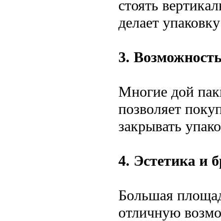
стоять вертикал
делает упаковку
3. Возможност
Многие дой пак
позволяет поку
закрывать упако
4. Эстетика и 
Большая площад
отличную возмо