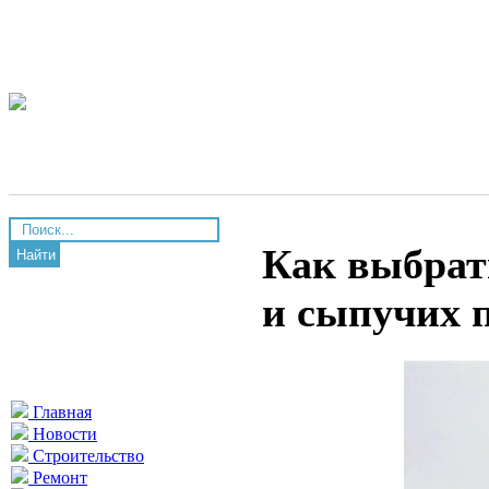
Как выбрать
Найти
и сыпучих 
Главная
Новости
Строительство
Ремонт