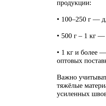
продукции:
• 100–250 г — д
• 500 г – 1 кг —
• 1 кг и более 
оптовых постав
Важно учитыват
тяжёлые матери
усиленных швов