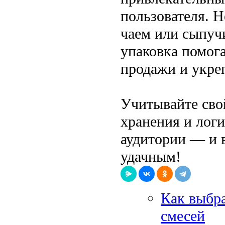
пользователя. Н
чаем или сыпуч
упаковка помога
продажи и укре
Учитывайте сво
хранения и логи
аудитории — и 
удачным!
Как выбра
смесей