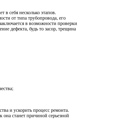
 в себя несколько этапов.
ости от типа трубопровода, его
заключается в возможности проверки
ние дефекта, будь то засор, трещина
ества;
тва и ускорить процесс ремонта.
ак она станет причиной серьезной