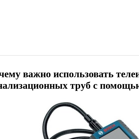
чему важно использовать тел
нализационных труб с помощь