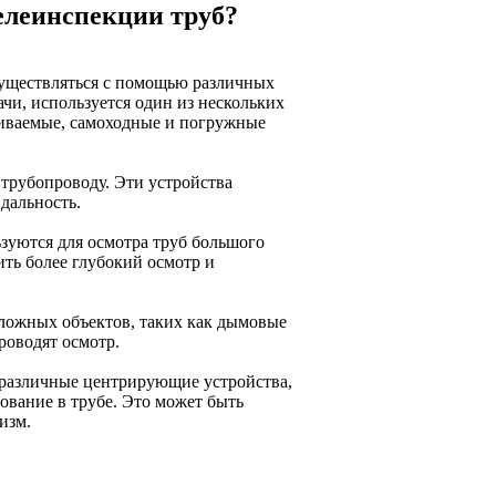
елеинспекции труб?
уществляться с помощью различных
чи, используется один из нескольких
киваемые, самоходные и погружные
трубопроводу. Эти устройства
дальность.
зуются для осмотра труб большого
ть более глубокий осмотр и
сложных объектов, таких как дымовые
роводят осмотр.
 различные центрирующие устройства,
вание в трубе. Это может быть
изм.