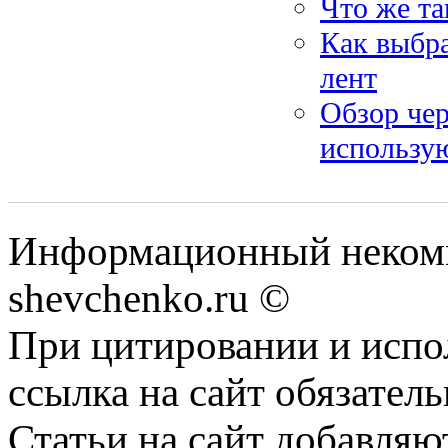
Что же та
Как выбра
лент
Обзор чер
использу
Информационный некомм
shevchenko.ru ©
При цитировании и испо
ссылка на сайт обязатель
Статьи на сайт добавляю