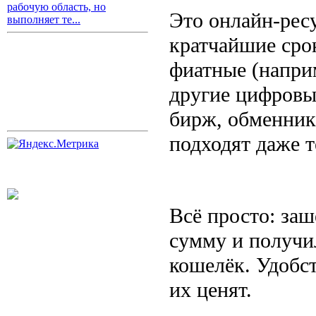
рабочую область, но
Это онлайн-рес
выполняет те...
кратчайшие сро
фиатные (наприм
другие цифровы
бирж, обменник
подходят даже т
Всё просто: заш
сумму и получи
кошелёк. Удобст
их ценят.