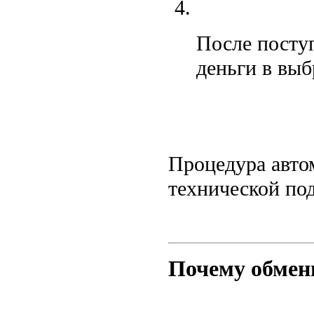
После поступ
деньги в выб
Процедура автом
технической по
Почему обменн