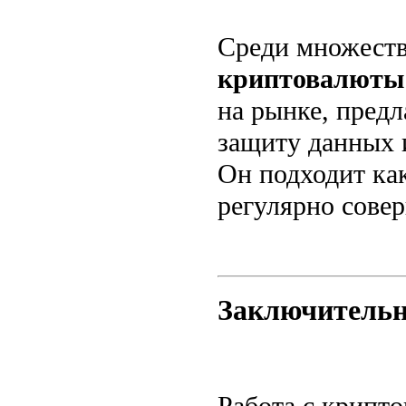
Среди множеств
криптовалюты 
на рынке, пред
защиту данных 
Он подходит как
регулярно сове
Заключитель
Работа с крипт