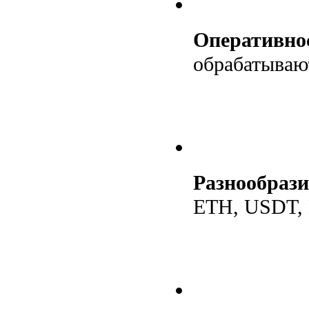
Оперативно
обрабатываю
Разнообрази
ETH, USDT, L