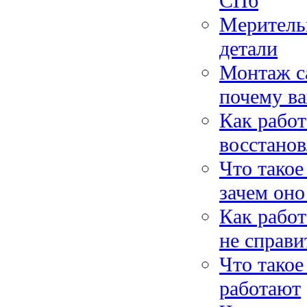
СПб
Меритель
детали
Монтаж са
почему в
Как работ
восстанов
Что такое
зачем он
Как работ
не справи
Что такое
работают