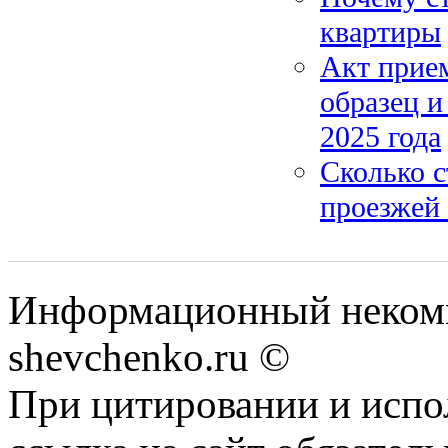
квартиры
Акт прием
образец и
2025 года
Сколько с
проезжей
Информационный некомм
shevchenko.ru ©
При цитировании и испо