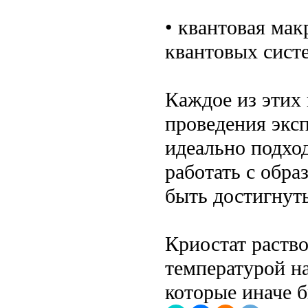
• квантовая мак
квантовых сист
Каждое из этих
проведения эксп
идеально подход
работать с обра
быть достигнут
Криостат раство
температурой н
которые иначе 