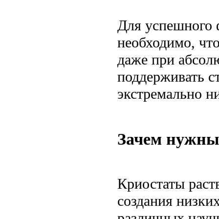
Для успешного 
необходимо, чт
даже при абсол
поддерживать с
экстремально н
Зачем нужны
Криостаты раст
создания низки
различных науч