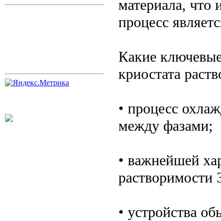
материала, что 
процесс являетс
Какие ключевые
криостата раств
• процесс охлаж
между фазами;
• важнейшей ха
растворимости 
• устройства о