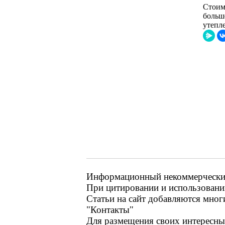
Стоим
больш
утепл
Информационный некоммерческий 
При цитировании и использовании
Статьи на сайт добавляются мног
"Контакты"
Для размещения своих интересных