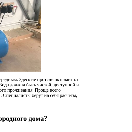
чередным. Здесь не протянешь шланг от
Вода должна быть чистой, доступной и
ного проживания. Проще всего
. Специалисты берут на себя расчёты,
ородного дома?