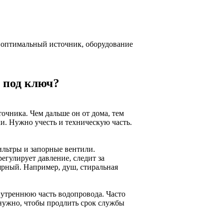
т оптимальный источник, оборудование
 под ключ?
очника. Чем дальше он от дома, тем
и. Нужно учесть и техническую часть.
ильтры и запорные вентили.
егулирует давление, следит за
лярный. Например, душ, стиральная
нутреннюю часть водопровода. Часто
 нужно, чтобы продлить срок службы