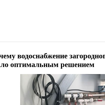
чему водоснабжение загородно
ало оптимальным решением