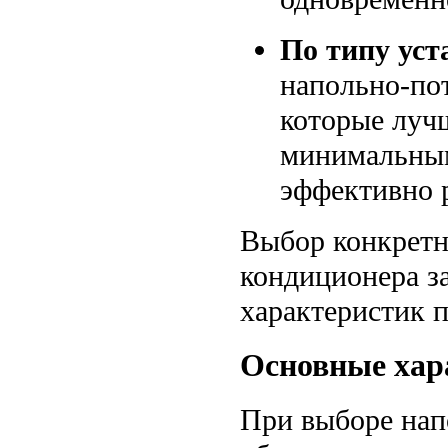
По типу уст
напольно-по
которые лучш
минимальным
эффективно р
Выбор конкретн
кондиционера з
характеристик 
Основные хар
При выборе нап