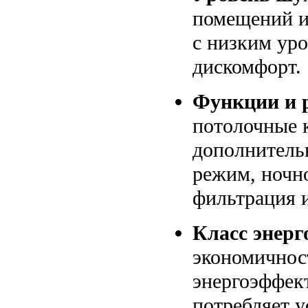
помещений и
с низким уро
дискомфорт.
Функции и 
потолочные 
дополнитель
режим, ночно
фильтрация и
Класс энерг
экономичнос
энергоэффек
потребляет у