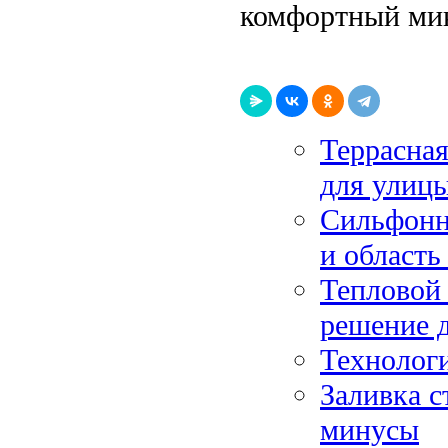
комфортный ми
Террасная
для улиц
Сильфонн
и область
Тепловой 
решение 
Технологи
Заливка 
минусы