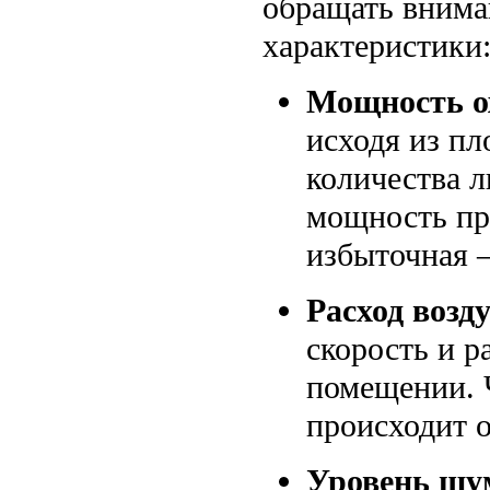
обращать внима
характеристики
Мощность о
исходя из п
количества л
мощность при
избыточная –
Расход возду
скорость и р
помещении. 
происходит о
Уровень шу