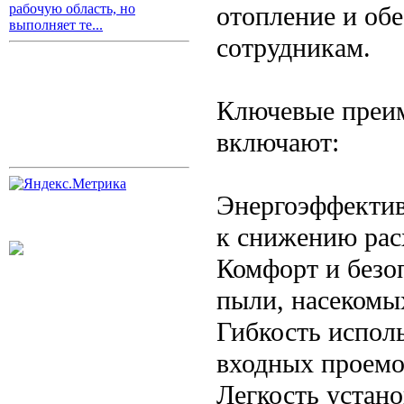
отопление и об
рабочую область, но
выполняет те...
сотрудникам.
Ключевые преим
включают:
Энергоэффектив
к снижению рас
Комфорт и безо
пыли, насекомых
Гибкость испол
входных проемо
Легкость устан