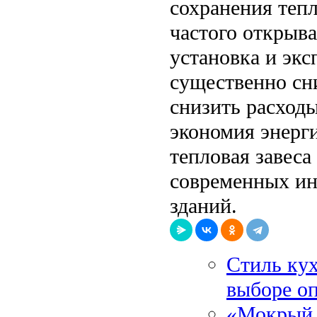
сохранения теп
частого открыв
установка и экс
существенно сн
снизить расходы
экономия энерги
тепловая завеса
современных ин
зданий.
Стиль ку
выборе о
«Мокрый 