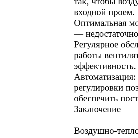
так, чтобы воз
входной проем.
Оптимальная мо
— недостаточно
Регулярное обс
работы вентиля
эффективность.
Автоматизация:
регулировки по
обеспечить пос
Заключение
Воздушно-тепло