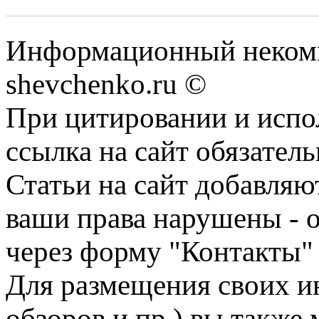
Информационный некомм
shevchenko.ru ©
При цитировании и испо
ссылка на сайт обязатель
Статьи на сайт добавляю
ваши права нарушены - 
через форму "Контакты"
Для размещения своих ин
обзоров и пр.) вы также