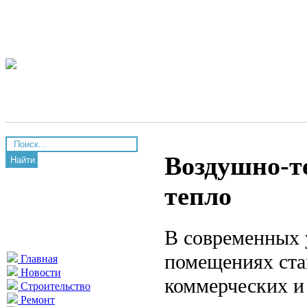
Воздушно-те
Найти
тепло
В современных 
помещениях ста
Главная
Новости
коммерческих и
Строительство
Ремонт