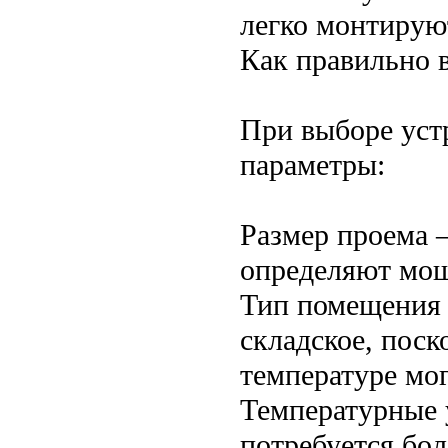
легко монтирую
Как правильно 
При выборе уст
параметры:
Размер проема 
определяют мощ
Тип помещения 
складское, пос
температуре мог
Температурные 
потребуется бол