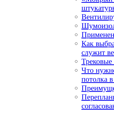
штукатур
Вентилир
Шумоизол
Применен
Как выбра
служит в
Трековые
Что нужно
потолка в
Преимуще
Переплан
согласова