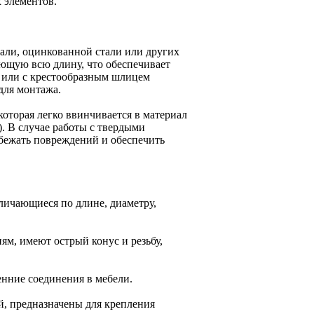
 элементов.
али, оцинкованной стали или других
ающую всю длину, что обеспечивает
й или с крестообразным шлицем
для монтажа.
оторая легко ввинчивается в материал
. В случае работы с твердыми
збежать повреждений и обеспечить
личающиеся по длине, диаметру,
ям, имеют острый конус и резьбу,
енние соединения в мебели.
й, предназначены для крепления