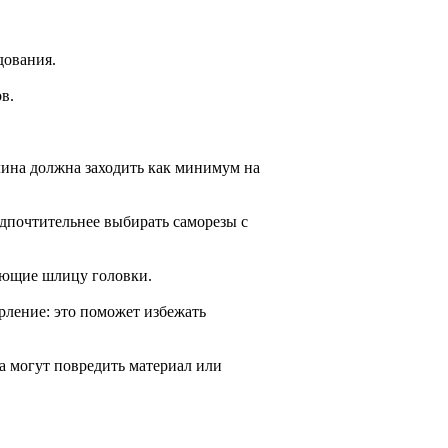
дования.
в.
длина должна заходить как минимум на
дпочтительнее выбирать саморезы с
ующие шлицу головки.
рление: это поможет избежать
а могут повредить материал или