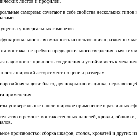
лических листов и профилей.
рсальные саморезы: сочетают в себе свойства нескольких типов 
иалами.
ущества универсальных саморезов
функциональность: возможность использования в различных мат
та монтажа: не требуют предварительного сверления в мягких ма
ая надежность: прочность соединения и устойчивость к механич
пность: широкий ассортимент по цене и размерам.
оррозийная защита: благодаря покрытию из цинка, нержавеющей
ти применения
езы универсальные нашли широкое применение в различных сфе
тельство и ремонт: монтаж стеновых панелей, кровли, обшивки,
иалов.
ьное производство: сборка шкафов, столов, кроватей и других и