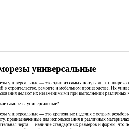
морезы универсальные
езы универсальные — это один из самых популярных и широко
ий в строительстве, ремонте и мебельном производстве. Их унив
ьзования делают их незаменимыми при выполнении различных 
акое саморезы универсальные?
езы универсальные — это крепежные изделия с острым резьбовы
ту, предназначенные для использования в различных материалах:
ительная черта — наличие стандартных размеров и формы, что по