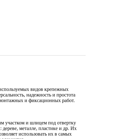
 используемых видов крепежных
ерсальность, надежность и простота
монтажных и фиксационных работ.
м участком и шлицем под отвертку
 дереве, металле, пластике и др. Их
зволяет использовать их в самых