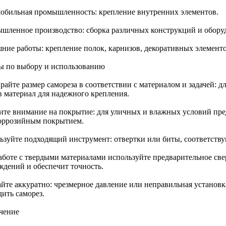
обильная промышленность: крепление внутренних элементов.
шленное производство: сборка различных конструкций и обору
ние работы: крепление полок, карнизов, декоративных элементо
ы по выбору и использованию
райте размер самореза в соответствии с материалом и задачей: 
в материал для надежного крепления.
ите внимание на покрытие: для уличных и влажных условий пре
оррозийным покрытием.
ьзуйте подходящий инструмент: отвертки или биты, соответств
аботе с твердыми материалами используйте предварительное све
ждений и обеспечит точность.
айте аккуратно: чрезмерное давление или неправильная установк
ить саморез.
чение