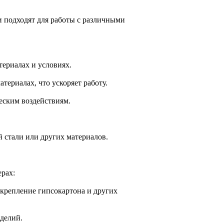
и подходят для работы с различными
ериалах и условиях.
териалах, что ускоряет работу.
еским воздействиям.
 стали или других материалов.
рах:
 крепление гипсокартона и других
зделий.