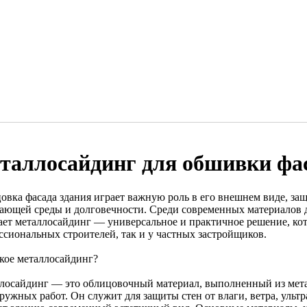
таллосайдинг для обшивки фа
овка фасада здания играет важную роль в его внешнем виде, за
ающей среды и долговечности. Среди современных материалов д
ает металлосайдинг — универсальное и практичное решение, кот
ссиональных строителей, так и у частных застройщиков.
акое металлосайдинг?
лосайдинг — это облицовочный материал, выполненный из мета
ружных работ. Он служит для защиты стен от влаги, ветра, ульт