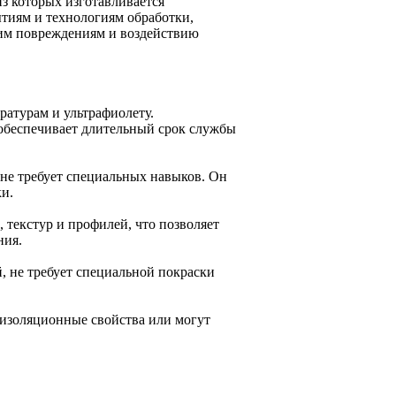
з которых изготавливается
тиям и технологиям обработки,
ким повреждениям и воздействию
ратурам и ультрафиолету.
обеспечивает длительный срок службы
 не требует специальных навыков. Он
ки.
 текстур и профилей, что позволяет
ния.
, не требует специальной покраски
изоляционные свойства или могут