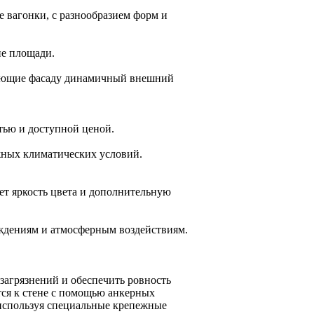
 вагонки, с разнообразием форм и
е площади.
ающие фасаду динамичный внешний
тью и доступной ценой.
ных климатических условий.
ет яркость цвета и дополнительную
ждениям и атмосферным воздействиям.
загрязнений и обеспечить ровность
тся к стене с помощью анкерных
 используя специальные крепежные