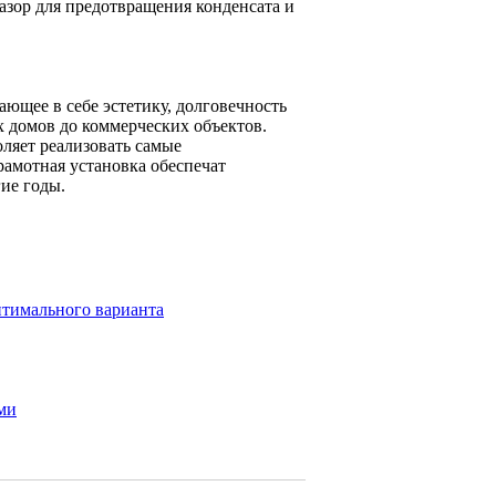
зор для предотвращения конденсата и
ющее в себе эстетику, долговечность
 домов до коммерческих объектов.
оляет реализовать самые
амотная установка обеспечат
ие годы.
птимального варианта
ми