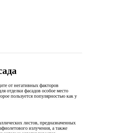
сада
щите от негативных факторов
ля отделки фасадов особое место
орое пользуется популярностью как у
ллических листов, предназначенных
рафиолетового излучения, а также