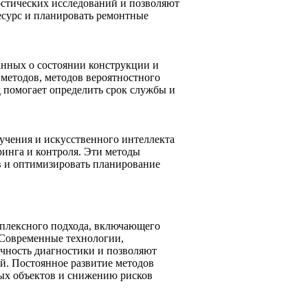
стических исследований и позволяют
есурс и планировать ремонтные
анных о состоянии конструкции и
 методов, методов вероятностного
д помогает определить срок службы и
чения и искусственного интеллекта
инга и контроля. Эти методы
в и оптимизировать планирование
мплексного подхода, включающего
 Современные технологии,
чность диагностики и позволяют
й. Постоянное развитие методов
ых объектов и снижению рисков