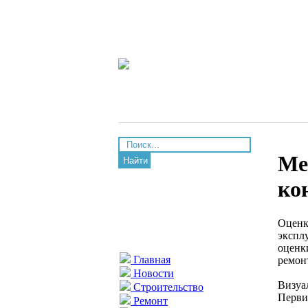
Ме
Найти
ко
Оценк
экспл
оценк
Главная
ремон
Новости
Визуа
Строительство
Перви
Ремонт