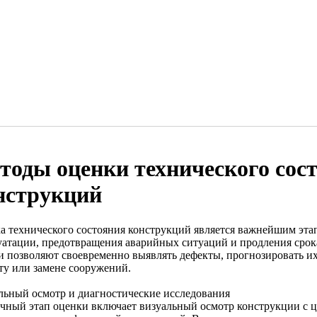
тоды оценки технического сос
нструкций
а технического состояния конструкций является важнейшим эта
уатации, предотвращения аварийных ситуаций и продления сро
и позволяют своевременно выявлять дефекты, прогнозировать и
ту или замене сооружений.
льный осмотр и диагностические исследования
чный этап оценки включает визуальный осмотр конструкции с 