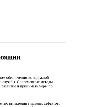
тояния
пом обеспечения их надежной
ка службы. Современные методы
х развитие и принимать меры по
целью выявления видимых дефектов: