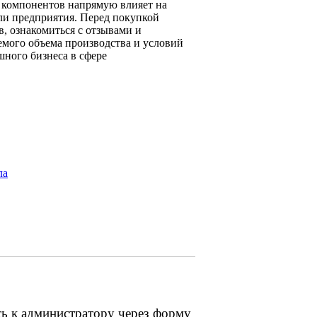
 компонентов напрямую влияет на
ли предприятия. Перед покупкой
, ознакомиться с отзывами и
емого объема производства и условий
ного бизнеса в сфере
ла
сь к администратору через форму