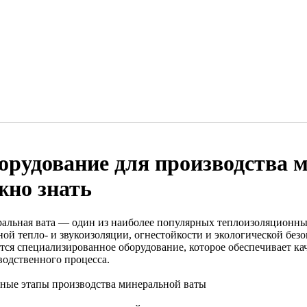
орудование для производства 
жно знать
альная вата — один из наиболее популярных теплоизоляционных
ой тепло- и звукоизоляции, огнестойкости и экологической безо
ется специализированное оборудование, которое обеспечивает к
водственного процесса.
ные этапы производства минеральной ваты