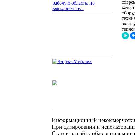
совре
рабочую область, но
качес
выполняет те...
обору
техни
экспл
тепло
Информационный некоммерческий 
При цитировании и использовании
Статьи на сайт добавляются мног