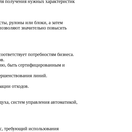
ля получения нужных характеристик
ты, рулоны или блоки, а затем
позволяют значительно повысить
оответствует потребностям бизнеса.
в.
цию, быть сертифицированным и
ершенствования линий.
зации отходов.
уха, систем управления автоматикой,
с, требующий использования