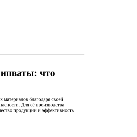
минваты: что
 материалов благодаря своей
пасности. Для её производства
ачество продукции и эффективность