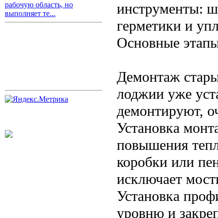
инструменты: ш
рабочую область, но
выполняет те...
герметики и уп
Основные этап
Демонтаж стары
лоджии уже уст
демонтируют, о
Установка монт
повышения теп
коробки или пе
исключает мост
Установка проф
уровню и закре