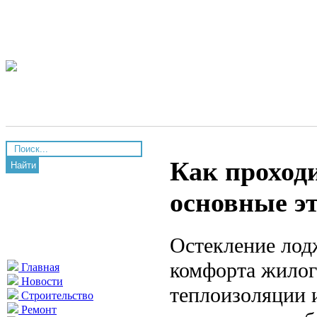
Как проход
Найти
основные э
Остекление лод
комфорта жилог
Главная
Новости
теплоизоляции 
Строительство
Ремонт