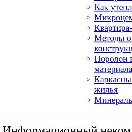
Как утепл
Микроцем
Квартира
Методы о
конструк
Поролон 
материал
Каркасны
жилья
Минераль
Информационный некомм