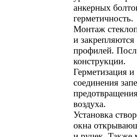
анкерных болто
герметичность.
Монтаж стеклоп
и закрепляются
профилей. Посл
конструкции.
Герметизация и 
соединения зап
предотвращения
воздуха.
Установка ство
окна открывающ
и ручек. Также