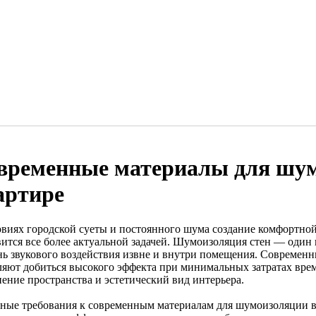
временные материалы для шум
артире
овиях городской суеты и постоянного шума создание комфортной
вится все более актуальной задачей. Шумоизоляция стен — один
нь звукового воздействия извне и внутри помещения. Современ
ляют добиться высокого эффекта при минимальных затратах врем
нение пространства и эстетический вид интерьера.
ные требования к современным материалам для шумоизоляции