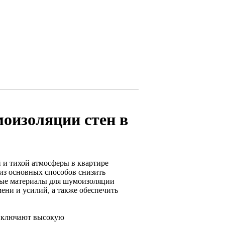
оизоляции стен в
 и тихой атмосферы в квартире
 из основных способов снизить
ные материалы для шумоизоляции
ени и усилий, а также обеспечить
 включают высокую