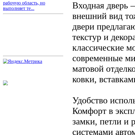
Входная дверь 
рабочую область, но
выполняет те...
внешний вид то
двери предлага
текстур и деко
классические м
современные ми
матовой отделк
ковки, вставкам
Удобство испол
Комфорт в эксп
замки, петли и
системами авто