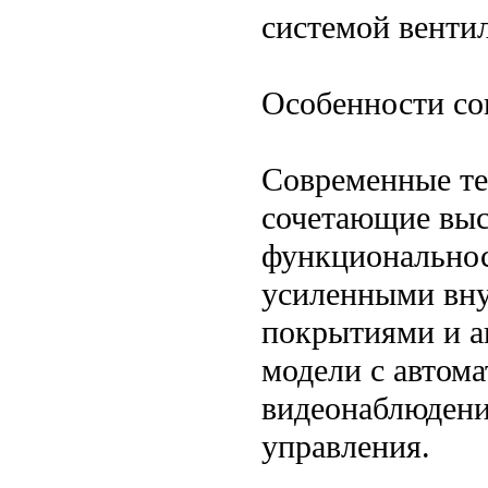
системой венти
Особенности со
Современные те
сочетающие выс
функциональнос
усиленными вну
покрытиями и а
модели с автом
видеонаблюдени
управления.