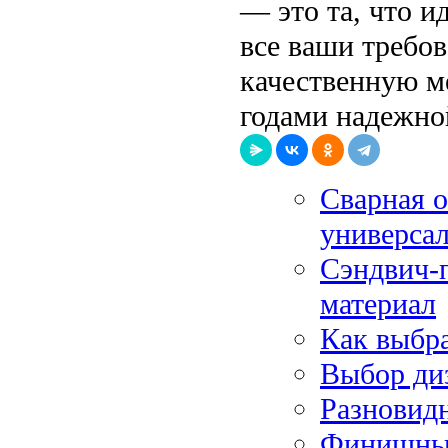
— это та, что и
все ваши требо
качественную м
годами надежно
Сварная о
универсал
Сэндвич-
материал
Как выбра
Выбор ди
Разновидн
Финишные