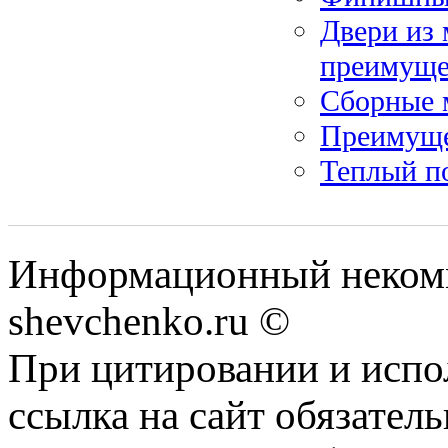
Двери из 
преимуще
Сборные 
Преимуще
Теплый по
Информационный некомм
shevchenko.ru ©
При цитировании и испо
ссылка на сайт обязатель