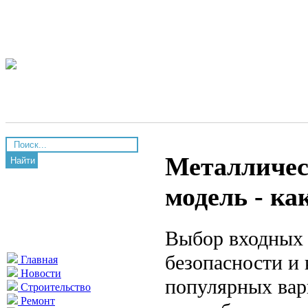
Металличес
Найти
модель - ка
Выбор входных 
безопасности и
Главная
Новости
популярных вар
Строительство
Ремонт