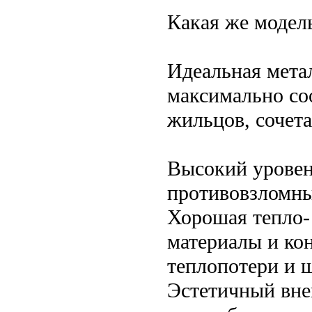
Какая же модель
Идеальная метал
максимально со
жильцов, сочет
Высокий уровен
противовзломны
Хорошая тепло-
материалы и ко
теплопотери и 
Эстетичный вне