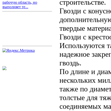
строительстве.
рабочую область, но
выполняет те...
Гвозди с конус
дополнительную
твердые матери
Гвозди с кресто
Используются та
надежное закре
гвоздь.
По длине и диа
нескольких мил
также по диаме
толстые для тя
соединяемых ма