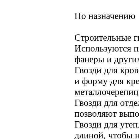
По назначению
Строительные г
Используются п
фанеры и други
Гвозди для кро
и форму для кр
металлочерепиц
Гвозди для отде
позволяют выпо
Гвозди для уте
длиной, чтобы 