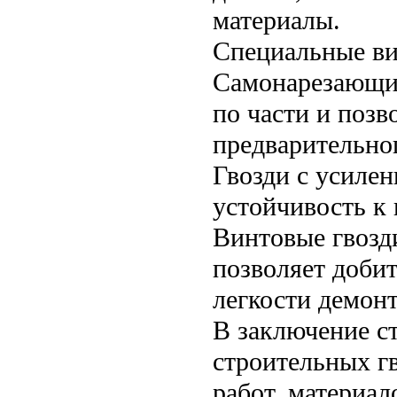
материалы.
Специальные в
Самонарезающие
по части и позв
предварительног
Гвозди с усиле
устойчивость к
Винтовые гвозди
позволяет добит
легкости демон
В заключение с
строительных г
работ, материал