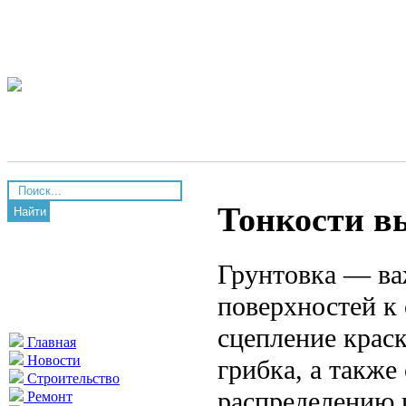
Тонкости в
Найти
Грунтовка — ва
поверхностей к 
сцепление краск
Главная
Новости
грибка, а также
Строительство
распределению 
Ремонт