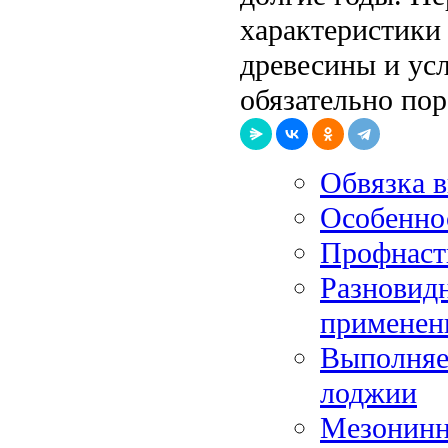
характеристики
древесины и усл
обязательно пор
Обвязка 
Особенно
Профнасти
Разновидн
применен
Выполняе
лоджии
Мезонинн