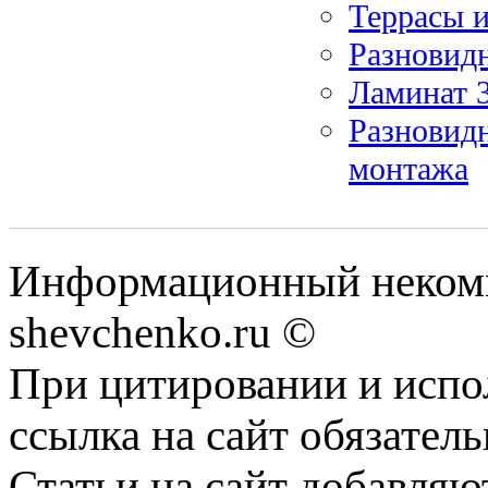
Террасы и
Разновид
Ламинат 3
Разновидн
монтажа
Информационный некомм
shevchenko.ru ©
При цитировании и испо
ссылка на сайт обязатель
Статьи на сайт добавляю