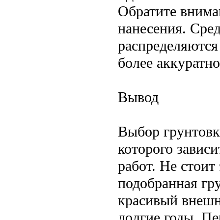
Обратите внима
нанесения. Сред
распределяются
более аккуратн
Вывод
Выбор грунтовк
которого зависи
работ. Не стоит
подобранная гр
красивый внешн
долгие годы. П