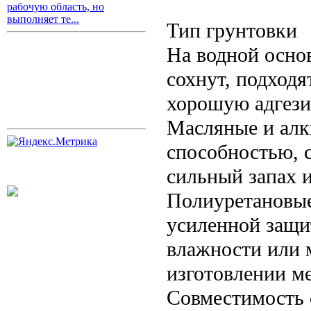
рабочую область, но
выполняет те...
Тип грунтовки
На водной основ
сохнут, подходя
хорошую адгези
Масляные и ал
способностью, 
сильный запах 
Полиуретановые
усиленной защи
влажности или 
изготовлении м
Совместимость