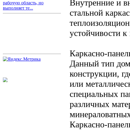
Внутренние и в
рабочую область, но
выполняет те...
стальной каркас
теплоизоляцион
устойчивости к
Каркасно-панел
Данный тип дом
конструкции, гд
или металлическ
специальных па
различных мате
минераловатных
Каркасно-панел