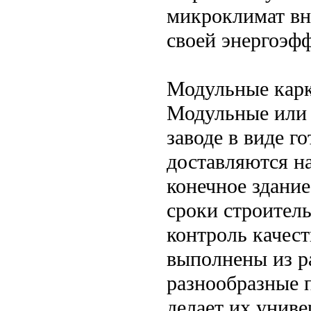
микроклимат вн
своей энергоэф
Модульные кар
Модульные или 
заводе в виде г
доставляются н
конечное здание
сроки строитель
контроль качес
выполнены из р
разнообразные 
делает их унив