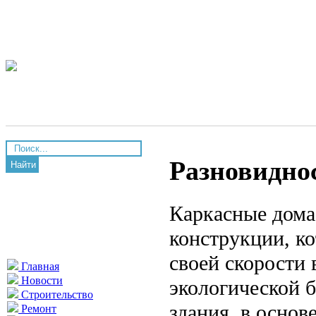
Разновидно
Найти
Каркасные дома
конструкции, к
своей скорости 
Главная
Новости
экологической 
Строительство
здания, в основ
Ремонт