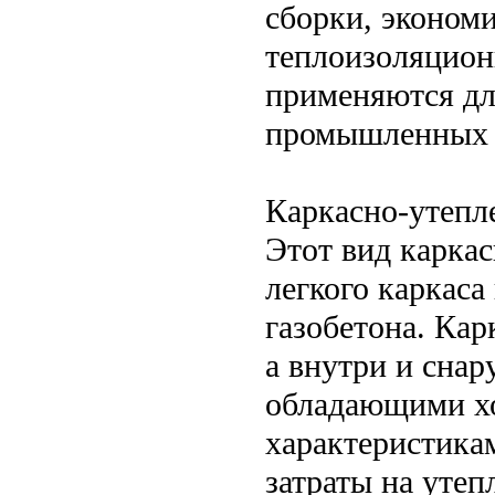
сборки, эконом
теплоизоляцион
применяются для
промышленных 
Каркасно-утепл
Этот вид каркас
легкого каркаса
газобетона. Ка
а внутри и сна
обладающими х
характеристикам
затраты на уте