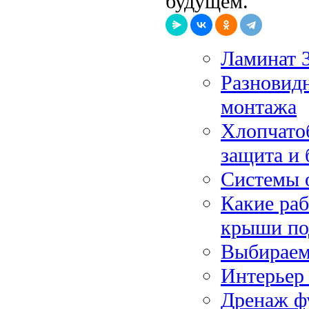
будущем.
Ламинат 3
Разновидн
монтажа
Хлопчато
защита и 
Системы 
Какие раб
крыши по
Выбираем
Интерьер
Дренаж ф