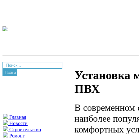
Установка 
Найти
ПВХ
В современном 
наиболее попул
Главная
Новости
комфортных усл
Строительство
Ремонт