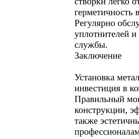
створки легко о
герметичность 
Регулярно обсл
уплотнителей и
службы.
Заключение
Установка мета
инвестиция в ко
Правильный мон
конструкции, эф
также эстетичн
профессионалам