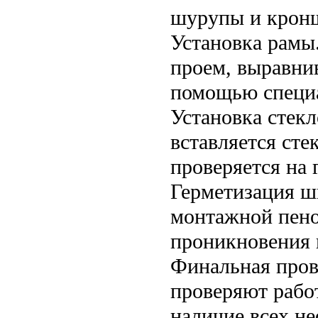
шурупы и кронш
Установка рамы.
проем, выравнив
помощью специ
Установка стек
вставляется сте
проверяется на 
Герметизация ш
монтажной пено
проникновения 
Финальная пров
проверяют работ
наличие всех н