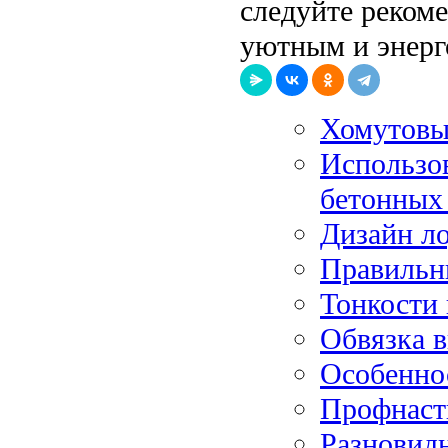
следуйте реком
уютным и энер
Хомутовые
Использов
бетонных
Дизайн л
Правильн
Тонкости 
Обвязка 
Особенно
Профнасти
Разновидн