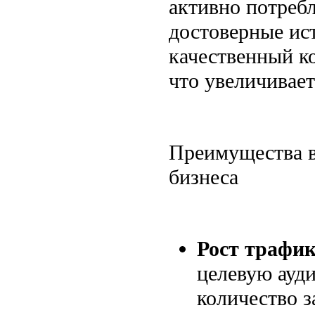
активно потребл
достоверные ис
качественный к
что увеличивает
Преимущества в
бизнеса
Рост трафик
целевую ауд
количество з