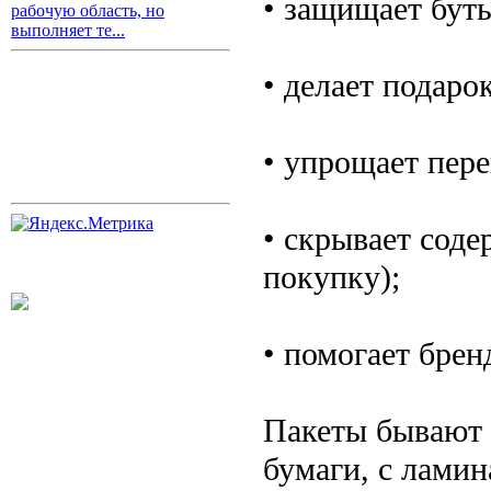
• защищает буты
рабочую область, но
выполняет те...
• делает подаро
• упрощает пере
• скрывает соде
покупку);
• помогает брен
Пакеты бывают 
бумаги, с ламин