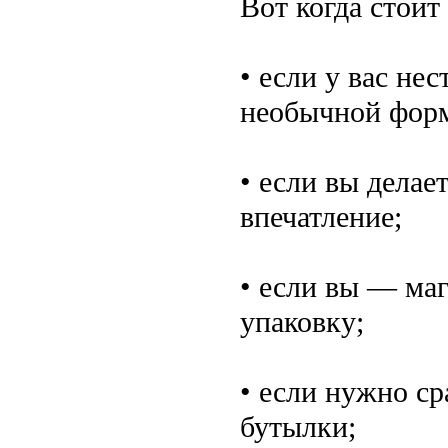
Вот когда стоит
• если у вас не
необычной форм
• если вы делае
впечатление;
• если вы — маг
упаковку;
• если нужно ср
бутылки;