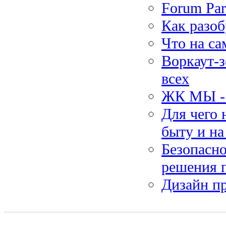
Forum Par
Как разоб
Что на са
Воркаут-з
всех
ЖК МЫ - 
Для чего
быту и на
Безопасно
решения 
Дизайн п