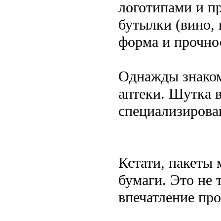
логотипами и п
бутылки (вино, 
форма и прочно
Однажды знаком
аптеки. Шутка 
специализирова
Кстати, пакеты 
бумаги. Это не 
впечатление пр