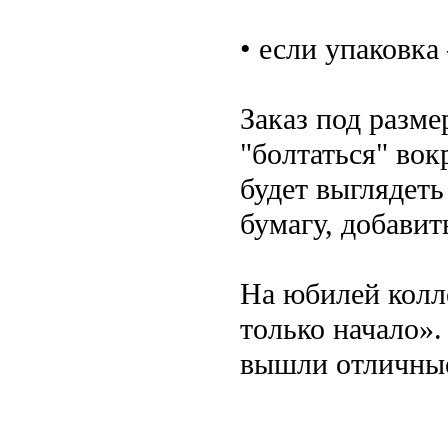
• если упаковка
Заказ под разме
"болтаться" вок
будет выглядет
бумагу, добавит
На юбилей колл
только начало».
вышли отличны