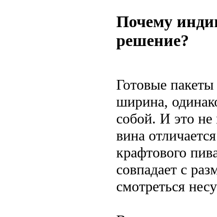
Почему инди
решение?
Готовые пакеты 
ширина, одинак
собой. И это не
вина отличаетс
крафтового пив
совпадает с раз
смотреться несу