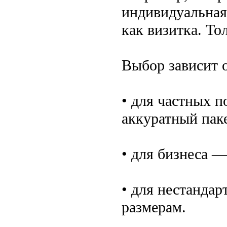
индивидуальная
как визитка. Тол
Выбор зависит о
• для частных п
аккуратный паке
• для бизнеса —
• для нестанда
размерам.