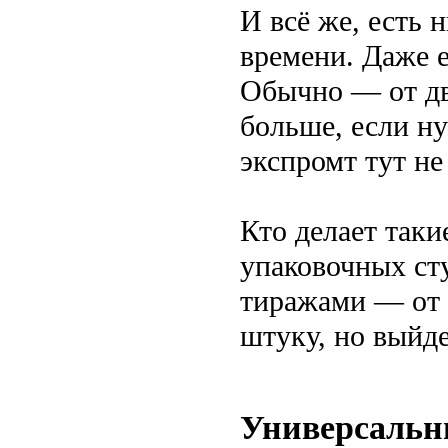
И всё же, есть 
времени. Даже 
Обычно — от дв
больше, если н
экспромт тут не
Кто делает таки
упаковочных ст
тиражами — от 
штуку, но выйд
Универсальн