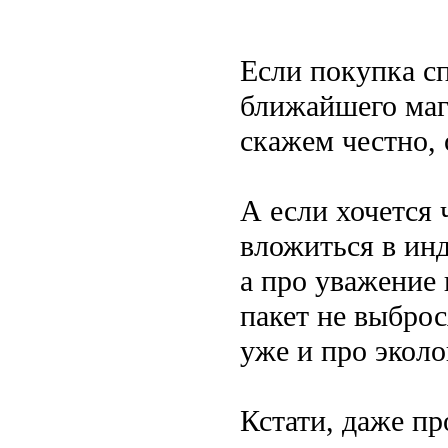
Если покупка с
ближайшего мага
скажем честно,
А если хочется 
вложиться в ин
а про уважение 
пакет не выброс
уже и про экол
Кстати, даже пр