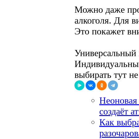
Можно даже про
алкоголя. Для в
Это покажет вн
Универсальный 
Индивидуальный
выбирать тут не 
Неоновая 
создаёт а
Как выбр
разочаро