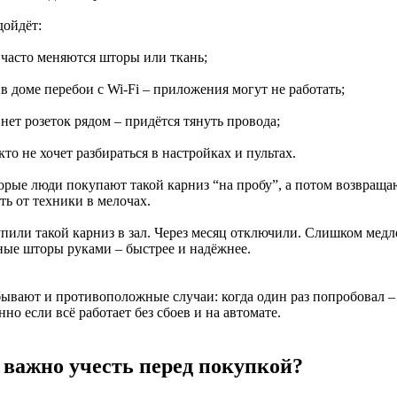
дойдёт:
 часто меняются шторы или ткань;
 в доме перебои с Wi-Fi – приложения могут не работать;
 нет розеток рядом – придётся тянуть провода;
 кто не хочет разбираться в настройках и пультах.
орые люди покупают такой карниз “на пробу”, а потом возвращаю
ть от техники в мелочах.
пили такой карниз в зал. Через месяц отключили. Слишком медле
ые шторы руками – быстрее и надёжнее.
бывают и противоположные случаи: когда один раз попробовал – 
но если всё работает без сбоев и на автомате.
 важно учесть перед покупкой?