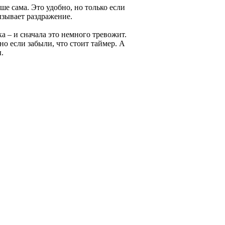
е сама. Это удобно, но только если
ызывает раздражение.
а – и сначала это немного тревожит.
о если забыли, что стоит таймер. А
.