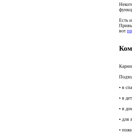
Некот
функц
Есть 
Привы
вот
пр
Ком
Карниз
Подхо
• в сп
• в де
• в д
• для
• пож