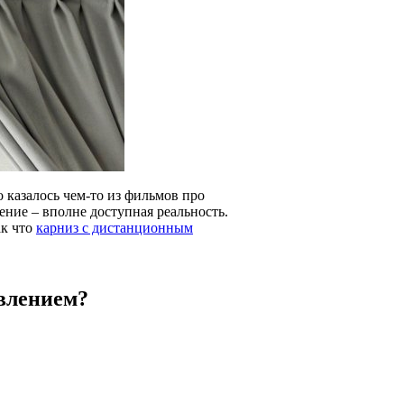
о казалось чем-то из фильмов про
ние – вполне доступная реальность.
ак что
карниз с дистанционным
влением?