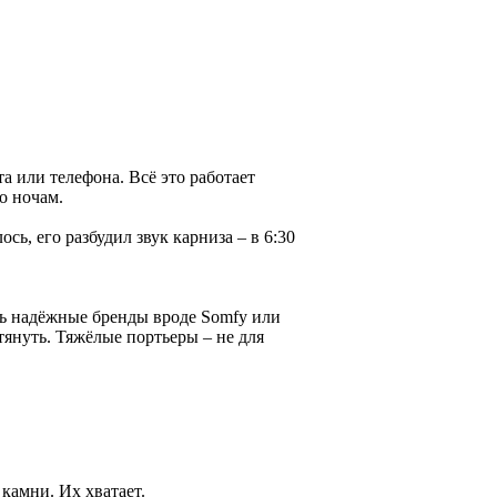
та или телефона. Всё это работает
о ночам.
ось, его разбудил звук карниза – в 6:30
ть надёжные бренды вроде Somfy или
тянуть. Тяжёлые портьеры – не для
камни. Их хватает.