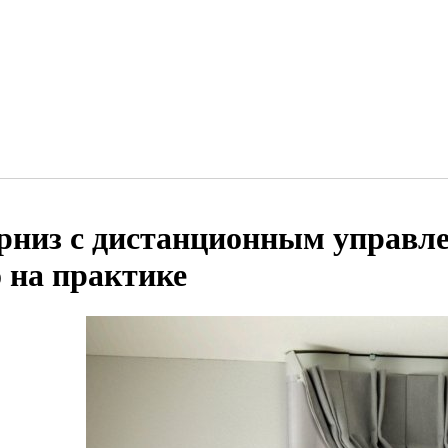
рниз с дистанционным управле
о на практике