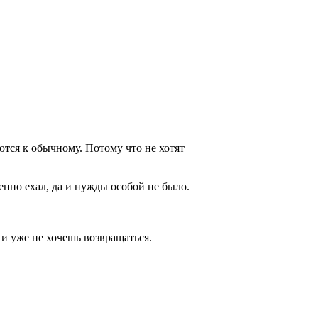
тся к обычному. Потому что не хотят
нно ехал, да и нужды особой не было.
и уже не хочешь возвращаться.