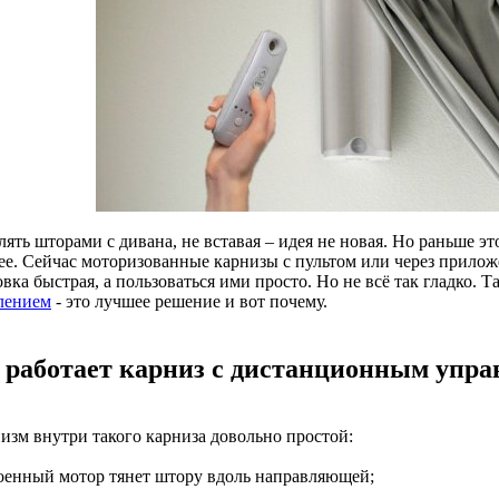
ять шторами с дивана, не вставая – идея не новая. Но раньше эт
ее. Сейчас моторизованные карнизы с пультом или через приложе
вка быстрая, а пользоваться ими просто. Но не всё так гладко. Т
лением
- это лучшее решение и вот почему.
 работает карниз с дистанционным упра
изм внутри такого карниза довольно простой:
роенный мотор тянет штору вдоль направляющей;