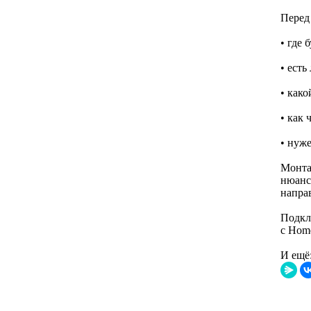
Перед 
• где 
• есть
• како
• как 
• нуже
Монта
нюанс
напра
Подкл
с Home
И ещё