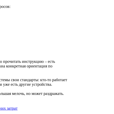
росов:
о прочитать инструкцию – есть
жна конкретная ориентация по
темы свои стандарты: кто-то работает
ли уже есть другие устройства.
льшая мелочь, но может раздражать.
них затрат