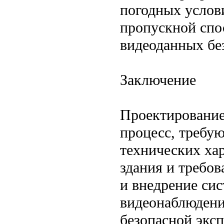
погодных услов
пропускной спо
видеоданных бе
Заключение
Проектирование
процесс, требу
технических ха
здания и требо
и внедрение сис
видеонаблюдени
безопасной экс