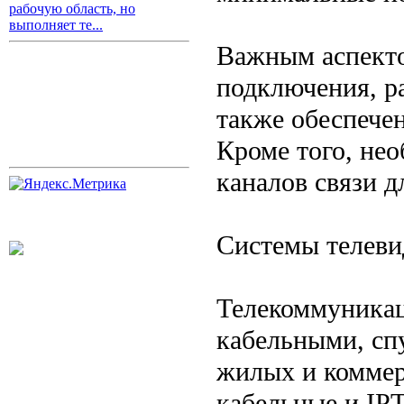
рабочую область, но
выполняет те...
Важным аспекто
подключения, р
также обеспечен
Кроме того, не
каналов связи д
Системы телеви
Телекоммуникац
кабельными, сп
жилых и коммер
кабельные и IP