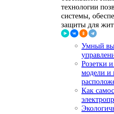
технологии поз
системы, обесп
защиты для жит
Умный вы
управлен
Розетки и
модели и 
располож
Как самос
электропр
Экологич