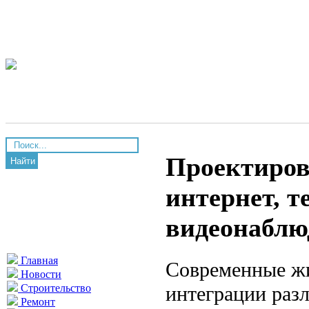
Проектиров
Найти
интернет, т
видеонаблю
Главная
Современные жи
Новости
интеграции разл
Строительство
Ремонт