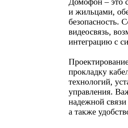
Домофон – это 
и жильцами, об
безопасность. 
видеосвязь, во
интеграцию с с
Проектирование
прокладку кабе
технологий, уст
управления. Ва
надежной связи
а также удобств