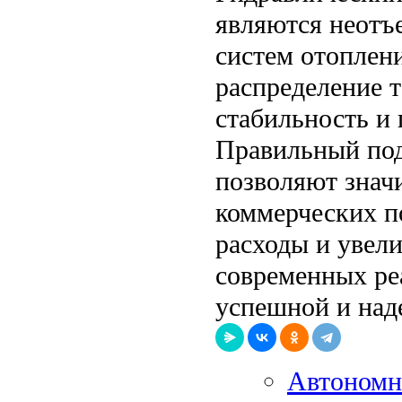
являются неот
систем отоплен
распределение 
стабильность и 
Правильный под
позволяют знач
коммерческих п
расходы и увел
современных ре
успешной и над
Автономно