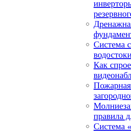
инверторы
резервног
Дренажная
фундамент
Система с
водостоки
Как спрое
видеонабл
Пожарная
загородно
Молниезащ
правила д
Система «