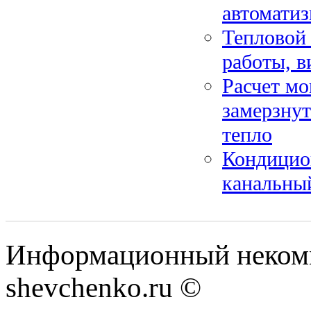
автоматиз
Тепловой 
работы, в
Расчет мо
замерзнут
тепло
Кондицион
канальны
Информационный некомм
shevchenko.ru ©