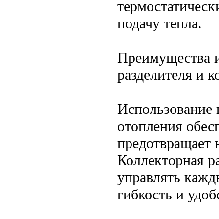
термостатическ
подачу тепла.
Преимущества и
разделителя и к
Использование г
отопления обес
предотвращает 
Коллекторная ра
управлять кажд
гибкость и удоб