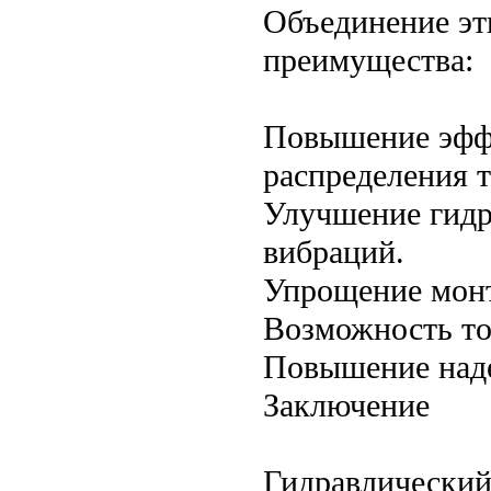
Объединение эт
преимущества:
Повышение эффе
распределения т
Улучшение гидр
вибраций.
Упрощение монт
Возможность то
Повышение наде
Заключение
Гидравлический 