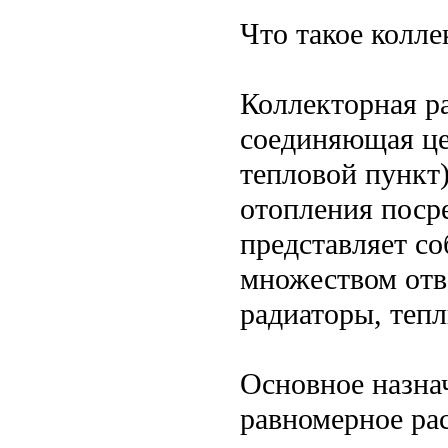
Что такое колле
Коллекторная р
соединяющая це
тепловой пункт
отопления поср
представляет со
множеством отв
радиаторы, теп
Основное назна
равномерное ра