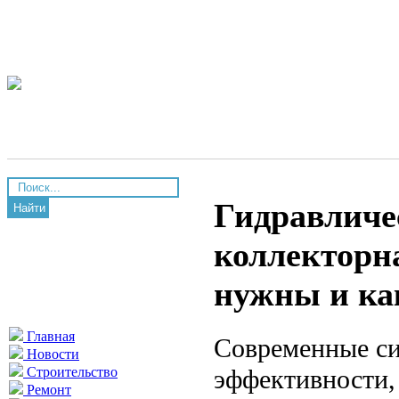
Гидравличе
Найти
коллекторна
нужны и ка
Главная
Современные си
Новости
эффективности,
Строительство
Ремонт