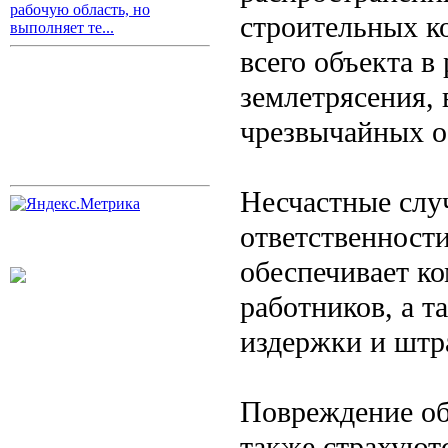
рабочую область, но
строительных к
выполняет те...
всего объекта в
землетрясения, 
чрезвычайных о
Несчастные слу
ответственности
обеспечивает к
работников, а 
издержки и штр
Повреждение об
также страхуют