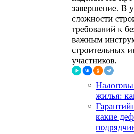
завершение. В 
сложности стро
требований к б
важным инструм
строительных и
участников.
Налоговый
жилья: ка
Гарантийн
какие деф
подрядчи