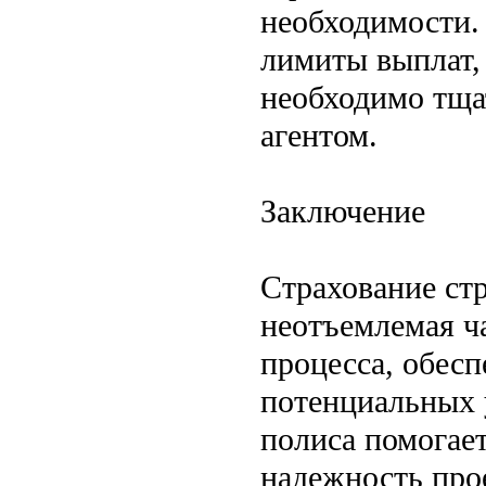
необходимости.
лимиты выплат,
необходимо тща
агентом.
Заключение
Страхование ст
неотъемлемая ч
процесса, обес
потенциальных 
полиса помогае
надежность прое