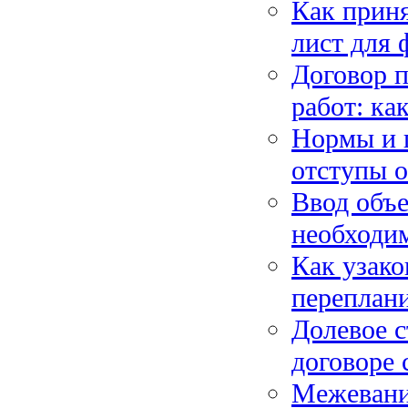
Как приня
лист для 
Договор 
работ: ка
Нормы и п
отступы о
Ввод объе
необходим
Как узако
переплани
Долевое с
договоре 
Межевание