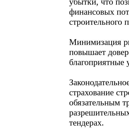
убытки, что по
финансовых пот
строительного п
Минимизация ри
повышает довери
благоприятные у
Законодательное
страхование ст
обязательным т
разрешительных
тендерах.