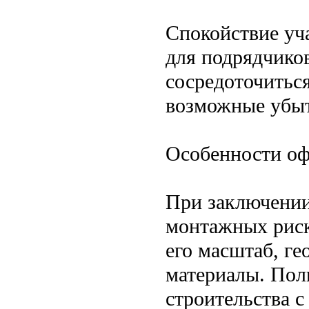
Спокойствие уча
для подрядчиков
сосредоточиться
возможные убы
Особенности оф
При заключении
монтажных риск
его масштаб, г
материалы. Пол
строительства 