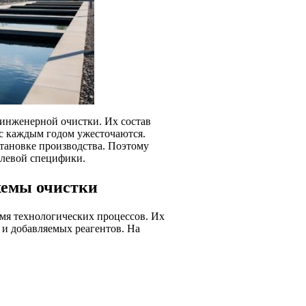
инженерной очистки. Их состав
 с каждым годом ужесточаются.
становке производства. Поэтому
слевой специфики.
хемы очистки
мя технологических процессов. Их
 и добавляемых реагентов. На