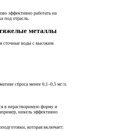
ово эффективно работать на
а под отрасль.
 тяжелые металлы
я сточные воды с высоким
ативе сброса менее 0,1–0,5 мг/л.
ся в нерастворимую форму и
Например, никель эффективно
подготовки, которая включает: