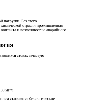
й нагрузки. Без этого
й химической отрасли промышленная
и контакта и возможностью аварийного
логия
вавшихся стоках зачастую
30 мг/л.
ением становятся биологические