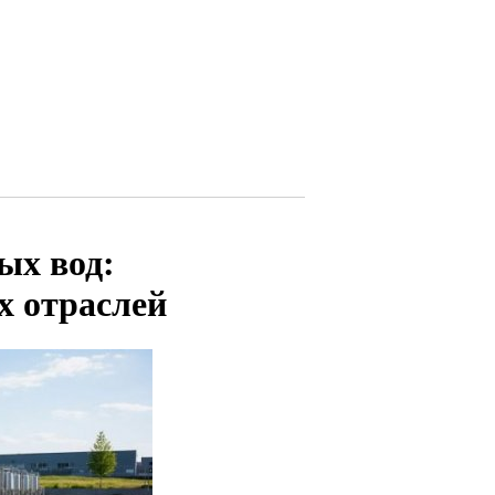
ых вод:
х отраслей