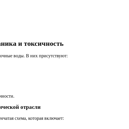
ника и токсичность
точные воды. В них присутствуют:
чности.
ической отрасли
чатая схема, которая включает: