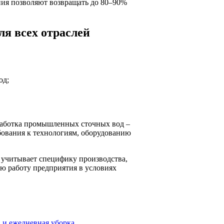
ния позволяют возвращать до 80–90%
я всех отраслей
од;
бработка промышленных сточных вод –
ебования к технологиям, оборудованию
учитывает специфику производства,
ю работу предприятия в условиях
 и ежедневная уборка