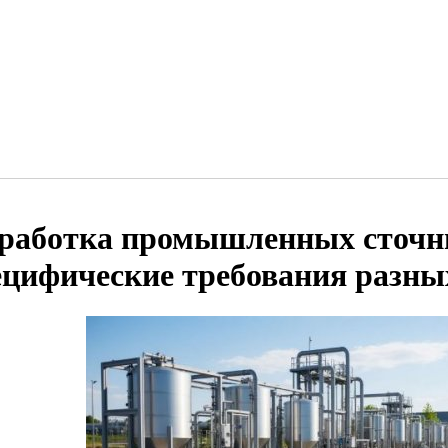
работка промышленных сточн
ецифические требования разны