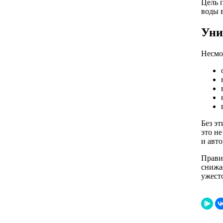
Цель 
воды 
Уни
Несмот
Без э
это н
и авт
Прави
снижа
ужест