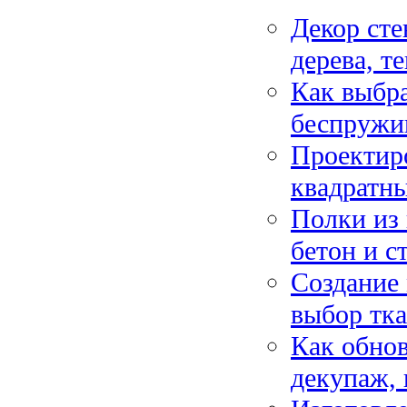
Декор сте
дерева, т
Как выбра
беспружи
Проектиро
квадратны
Полки из 
бетон и с
Создание 
выбор тка
Как обно
декупаж, 