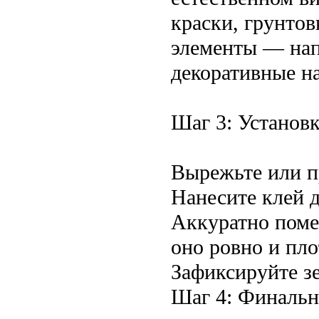
краски, грунтов
элементы — нап
декоративные н
Шаг 3: Установк
Вырежьте или п
Нанесите клей д
Аккуратно помес
оно ровно и пло
Зафиксируйте з
Шаг 4: Финаль