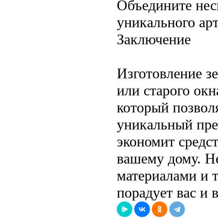
Объедините нес
уникального арт
Заключение
Изготовление зе
или старого окн
который позволя
уникальный пред
экономит средст
вашему дому. Н
материалами и т
порадует вас и 