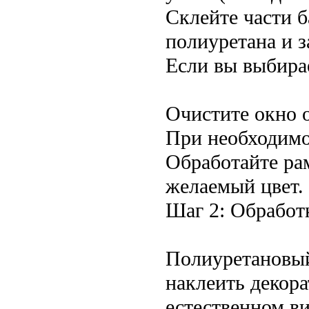
Склейте части б
полиуретана и 
Если вы выбирае
Очистите окно о
При необходимос
Обработайте ра
желаемый цвет.
Шаг 2: Обработ
Полиуретановый
наклеить декора
естественном ви