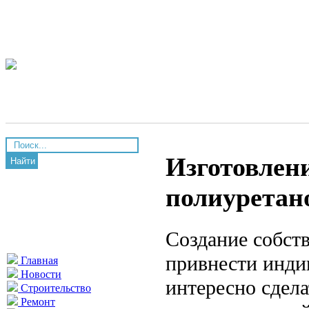
Изготовлени
Найти
полиуретано
Создание собст
привнести инди
Главная
Новости
интересно сдела
Строительство
Ремонт