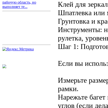
Клей для зеркал
рабочую область, но
выполняет те...
Шпатлевка или 
Грунтовка и кра
Инструменты: н
рулетка, уровен
Шаг 1: Подгото
Если вы использ
Измерьте размер
рамки.
Нарежьте багет 
углов (если дел