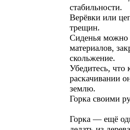
стабильности.
Верёвки или це
трещин.
Сиденья можно 
материалов, за
скольжение.
Убедитесь, что 
раскачивании о
землю.
Горка своими р
Горка — ещё од
делать из дерев