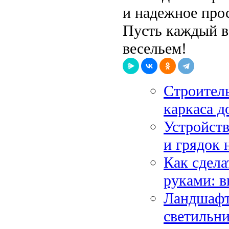
и надежное прос
Пусть каждый в
весельем!
Строитель
каркаса д
Устройств
и грядок 
Как сдела
руками: в
Ландшафт
светильн