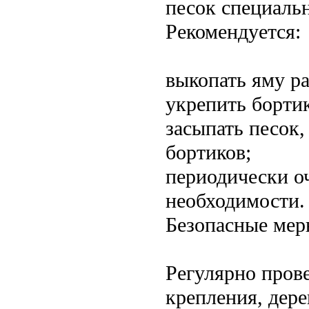
песок специаль
Рекомендуется:
выкопать яму ра
укрепить бортик
засыпать песок,
бортиков;
периодически о
необходимости.
Безопасные мер
Регулярно пров
крепления, дере