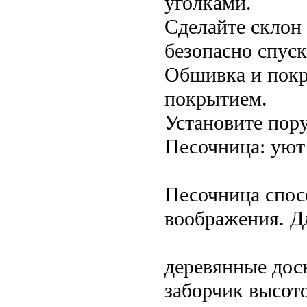
уголками.
Сделайте склон 
безопасно спуск
Обшивка и покр
покрытием.
Установите пор
Песочница: уют
Песочница спос
воображения. Дл
деревянные дос
заборчик высото