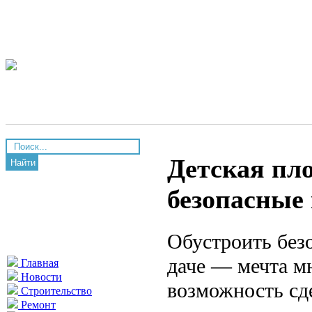
Детская пл
Найти
безопасные 
Обустроить без
даче — мечта мн
Главная
Новости
возможность сд
Строительство
Ремонт