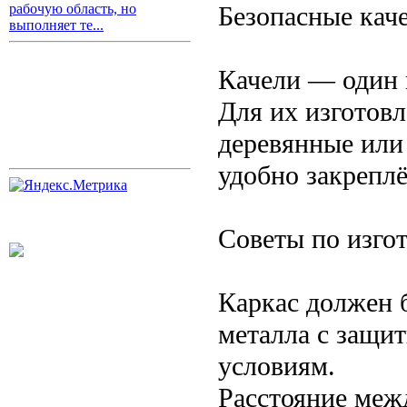
Безопасные кач
рабочую область, но
выполняет те...
Качели — один 
Для их изготов
деревянные или
удобно закреплё
Советы по изго
Каркас должен 
металла с защи
условиям.
Расстояние меж