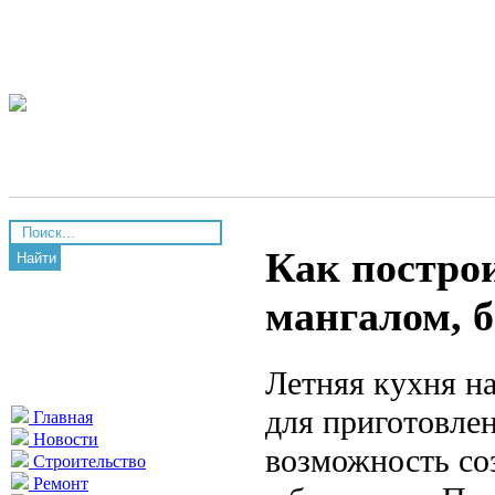
Как постро
Найти
мангалом, б
Летняя кухня на
для приготовлен
Главная
Новости
возможность со
Строительство
Ремонт