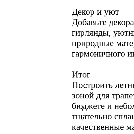
Декор и уют
Добавьте декор
гирлянды, уютн
природные мате
гармоничного и
Итог
Построить летн
зоной для трап
бюджете и небо
тщательно спла
качественные м