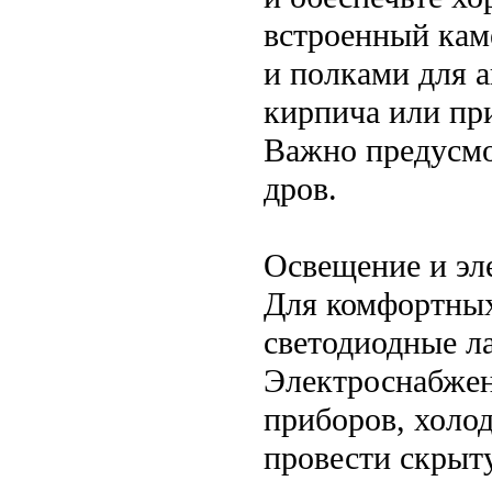
встроенный кам
и полками для а
кирпича или пр
Важно предусмо
дров.
Освещение и эл
Для комфортных
светодиодные л
Электроснабжен
приборов, холод
провести скрыту