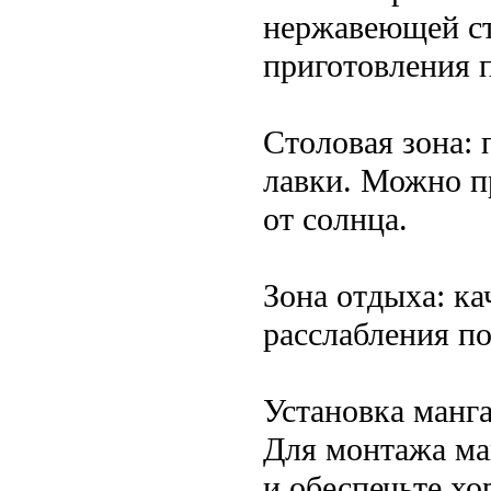
нержавеющей ст
приготовления 
Столовая зона: 
лавки. Можно п
от солнца.
Зона отдыха: ка
расслабления по
Установка манг
Для монтажа ма
и обеспечьте х