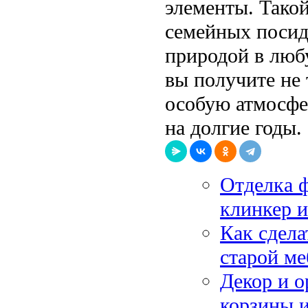
элементы. Тако
семейных посид
природой в люб
вы получите не 
особую атмосфер
на долгие годы.
Отделка ф
клинкер 
Как сдела
старой ме
Декор и о
корзины 