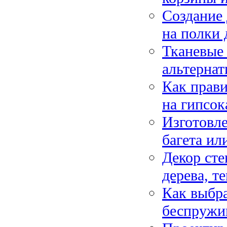
Создание 
на полки 
Тканевые 
альтернат
Как прави
на гипсок
Изготовле
багета ил
Декор сте
дерева, т
Как выбра
беспружи