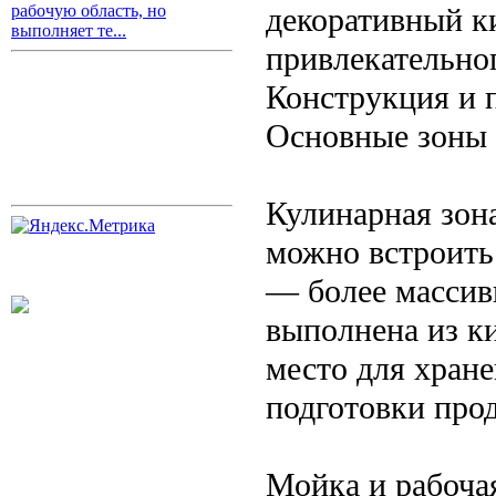
декоративный к
рабочую область, но
выполняет те...
привлекательног
Конструкция и 
Основные зоны 
Кулинарная зон
можно встроить
— более массив
выполнена из к
место для хране
подготовки про
Мойка и рабоча