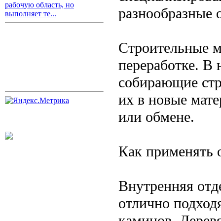
рабочую область, но
разнообразные о
выполняет те...
Строительные м
переработке. В 
собирающие стр
их в новые мат
или обмене.
Как применять 
Внутренняя отде
отлично подходя
каминов. Дерев