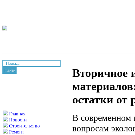
Вторичное 
Найти
материалов:
остатки от 
Главная
В современном 
Новости
вопросам эколо
Строительство
Ремонт