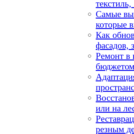
текстиль,
Самые вы
которые 
Как обнов
фасадов, 
Ремонт в 
бюджетом:
Адаптация
пространс
Восстано
или на ле
Реставрац
резным д