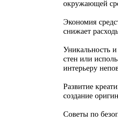
окружающей ср
Экономия средс
снижает расходы
Уникальность и
стен или испол
интерьеру непо
Развитие креати
создание ориги
Советы по безо