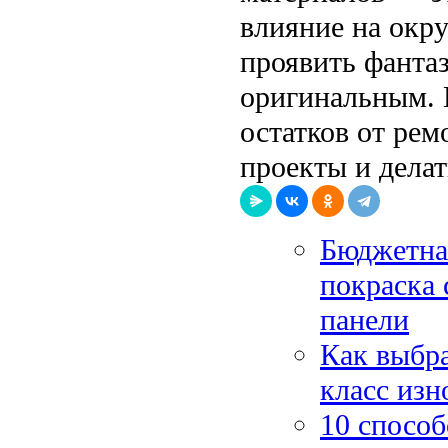
влияние на окр
проявить фанта
оригинальным. 
остатков от рем
проекты и дела
Бюджетна
покраска 
панели
Как выбра
класс изн
10 способ