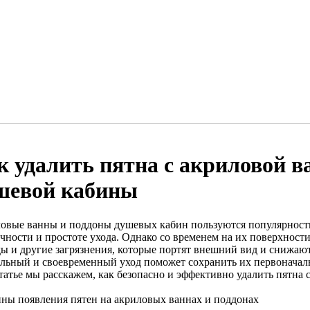
к удалить пятна с акриловой в
шевой кабины
овые ванны и поддоны душевых кабин пользуются популярность
чности и простоте ухода. Однако со временем на их поверхности 
ды и другие загрязнения, которые портят внешний вид и снижаю
льный и своевременный уход поможет сохранить их первоначал
статье мы расскажем, как безопасно и эффективно удалить пятна 
ны появления пятен на акриловых ваннах и поддонах