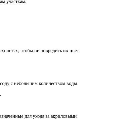
ым участкам.
хностях, чтобы не повредить их цвет
 соду с небольшим количеством воды
.
азначенные для ухода за акриловыми