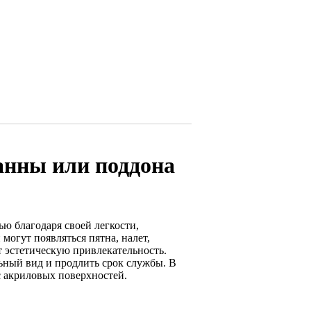
анны или поддона
ю благодаря своей легкости,
могут появляться пятна, налет,
т эстетическую привлекательность.
ьный вид и продлить срок службы. В
с акриловых поверхностей.