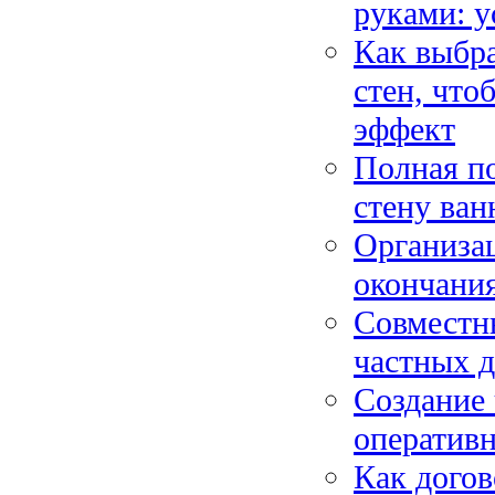
руками: у
Как выбра
стен, что
эффект
Полная по
стену ван
Организа
окончания
Совместн
частных д
Создание 
оператив
Как догов