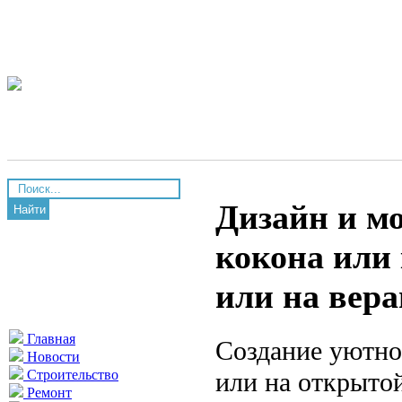
Дизайн и мо
Найти
кокона или 
или на вера
Главная
Создание уютно
Новости
или на открытой
Строительство
Ремонт