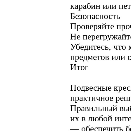
карабин или пе
Безопасность
Проверяйте про
Не перегружайт
Убедитесь, что 
предметов или 
Итог
Подвесные крес
практичное реш
Правильный выб
их в любой инт
— обеспечить б