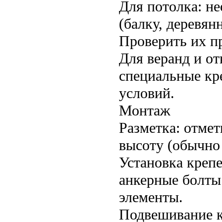
Для потолка: н
(балку, деревя
Проверить их п
Для веранд и о
специальные кр
условий.
Монтаж
Разметка: отме
высоту (обычно 
Установка крепе
анкерные болты
элементы.
Подвешивание кр