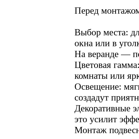
Перед монтажом
Выбор места: дл
окна или в угол
На веранде — п
Цветовая гамма
комнаты или ярк
Освещение: мяг
создадут прият
Декоративные э
это усилит эффе
Монтаж подвесно