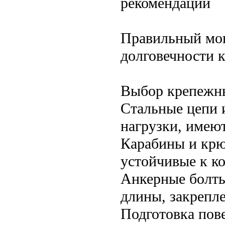
рекомендации
Правильный мон
долговечности 
Выбор крепежн
Стальные цепи 
нагрузки, имеют
Карабины и крю
устойчивые к к
Анкерные болты
длины, закрепл
Подготовка пов