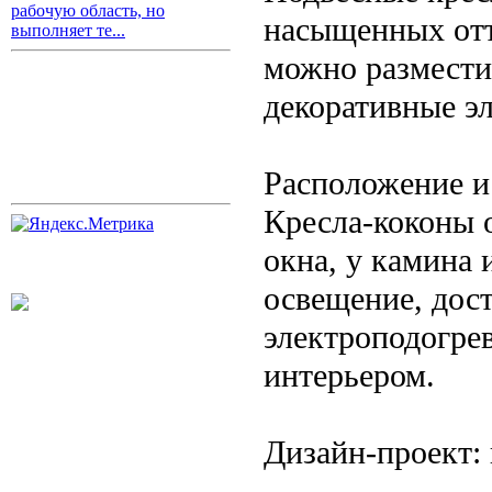
рабочую область, но
насыщенных отт
выполняет те...
можно размести
декоративные э
Расположение и
Кресла-коконы о
окна, у камина 
освещение, дост
электроподогре
интерьером.
Дизайн-проект: 