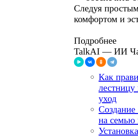
Следуя простым
комфортом и эст
Подробнее
TalkAI — ИИ Ча
Как прав
лестницу 
уход
Создание 
на семью 
Установка