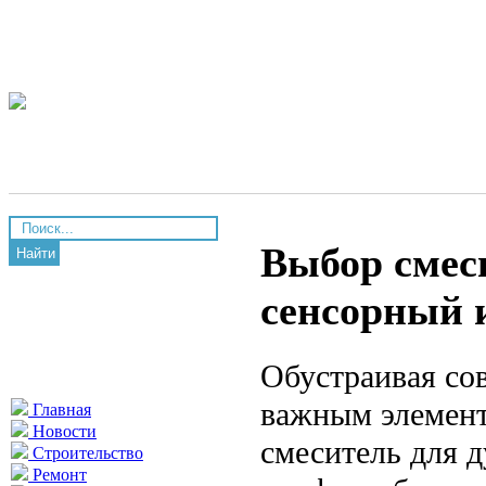
Выбор смеси
Найти
сенсорный 
Обустраивая со
важным элемент
Главная
Новости
смеситель для 
Строительство
Ремонт