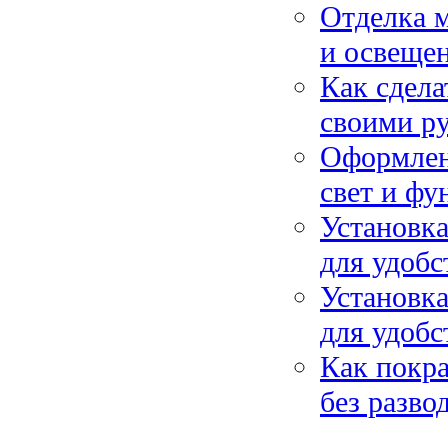
Отделка м
и освеще
Как сдела
своими р
Оформлени
свет и фу
Установка
для удобс
Установка
для удобс
Как покра
без разво