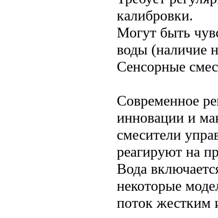
калибровки.
Могут быть чув
воды (наличие н
Сенсорные смес
Современное ре
инновации и ма
смесители упра
реагируют на п
Вода включается
некоторые моде
поток жестким 