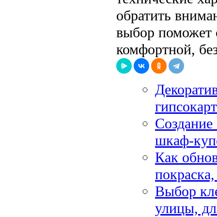
обратить внима
выбор поможет 
комфортной, бе
Декоратив
гипсокарт
Создание 
шкаф-куп
Как обнов
покраска,
Выбор кле
улицы, дл