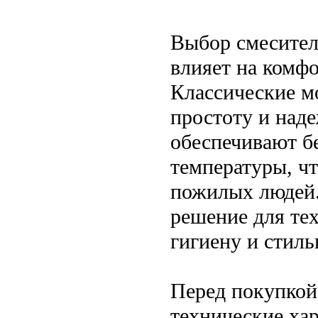
Выбор смесител
влияет на комфо
Классические мо
простоту и над
обеспечивают б
температуры, чт
пожилых людей.
решение для те
гигиену и стиль
Перед покупкой
технические хар