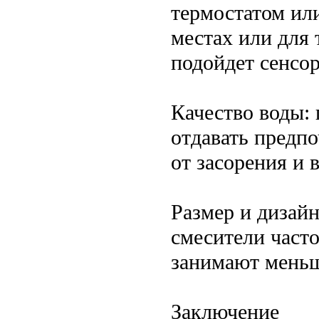
термостатом ил
местах или для 
подойдет сенсо
Качество воды:
отдавать предп
от засорения и 
Размер и дизай
смесители част
занимают меньш
Заключение