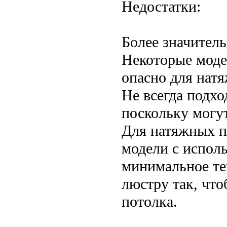
Недостатки:
Более значитель
Некоторые моде
опасно для нат
Не всегда подх
поскольку могу
Для натяжных п
модели с испол
минимальное те
люстру так, чт
потолка.