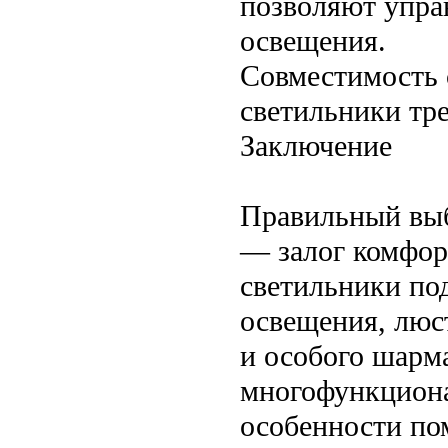
позволяют упра
освещения.
Совместимость 
светильники тр
Заключение
Правильный выб
— залог комфор
светильники под
освещения, люс
и особого шарма
многофункциона
особенности по