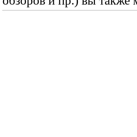
обзоров и пр.) вы также