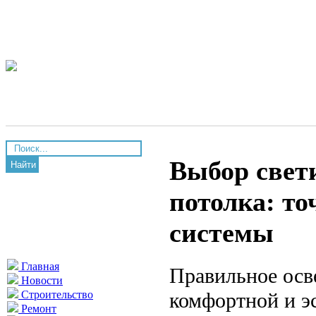
Выбор свет
Найти
потолка: т
системы
Главная
Правильное осв
Новости
комфортной и э
Строительство
Ремонт