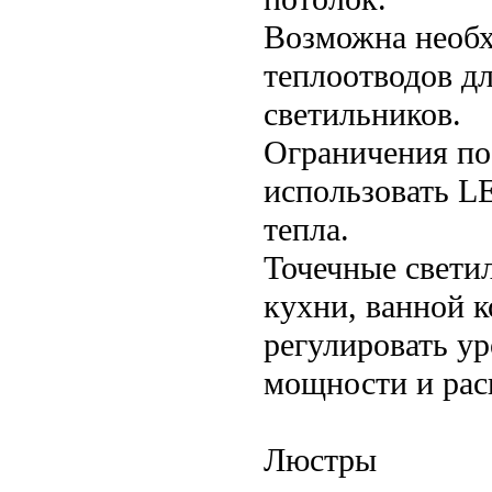
Возможна необх
теплоотводов д
светильников.
Ограничения по
использовать L
тепла.
Точечные свети
кухни, ванной 
регулировать у
мощности и рас
Люстры