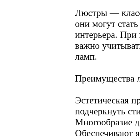
Люстры — класс
они могут стат
интерьера. При
важно учитывать
ламп.
Преимущества 
Эстетическая п
подчеркнуть сти
Многообразие д
Обеспечивают я