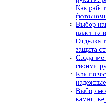
Как работ
фотолюми
Выбор на
пластиков
Отделка т
защита от
Создание 
своими р
Как повес
надежные
Выбор мое
камня, к