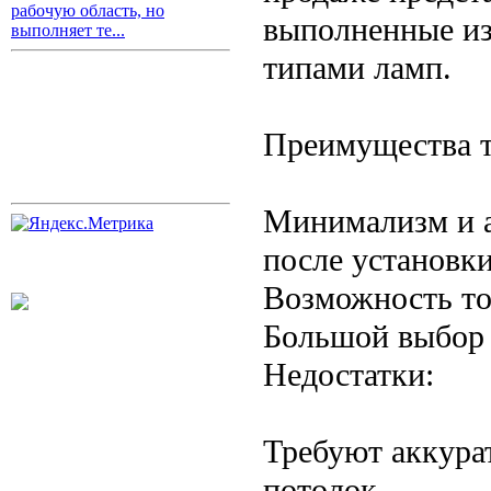
рабочую область, но
выполненные из
выполняет те...
типами ламп.
Преимущества т
Минимализм и а
после установки
Возможность то
Большой выбор 
Недостатки:
Требуют аккура
потолок.