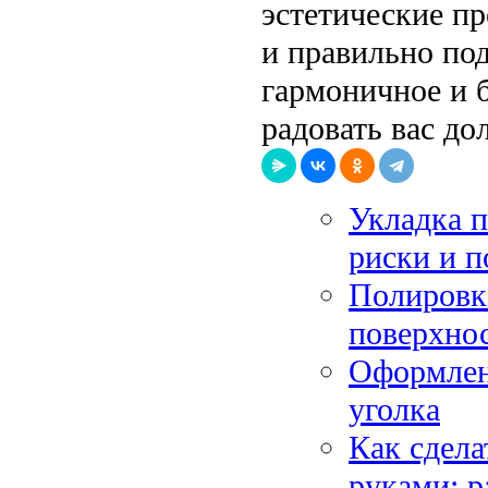
эстетические п
и правильно под
гармоничное и б
радовать вас до
Укладка 
риски и п
Полировк
поверхно
Оформлени
уголка
Как сдел
руками: р