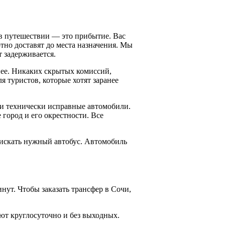
 в путешествии — это прибытие. Вас
ртно доставят до места назначения. Мы
т задерживается.
нее. Никаких скрытых комиссий,
я туристов, которые хотят заранее
 и технически исправные автомобили.
ород и его окрестности. Все
 искать нужный автобус. Автомобиль
нут. Чтобы заказать трансфер в Сочи,
ют круглосуточно и без выходных.