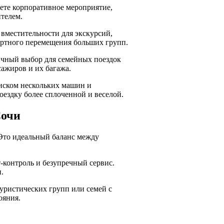
ете корпоративное мероприятие,
ителем.
 вместительности для экскурсий,
ортного перемещения больших групп.
ичный выбор для семейных поездок
сажиров и их багажа.
оиском нескольких машин и
оездку более сплоченной и веселой.
Сочи
 Это идеальный баланс между
-контроль и безупречный сервис.
.
уристических групп или семей с
ояния.