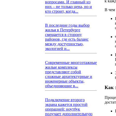
к каж
вопросами. И главный из
них – не только цена, но и
В чем 
кто строит, когда...
В последние годы выбор
жилья в Петербурге
смещается в сторону
районов, где есть баланс
между доступностью,
экологией и...
Современные многоэтажные
жилые комплексы
представляют собой
сложные архитектурные и
инженерные объекты,
объединяющие в...
Как 
Проце
Подключение второго
достат
экрана кажется простой
операцией: ноутбук
получает дополнительную