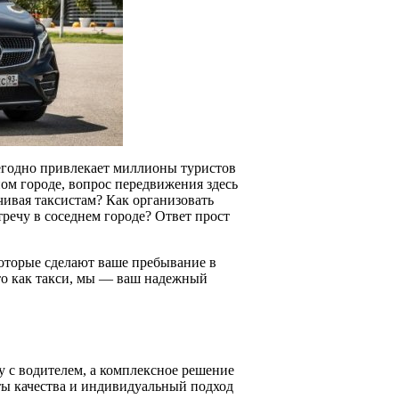
егодно привлекает миллионы туристов
ом городе, вопрос передвижения здесь
ачивая таксистам? Как организовать
речу в соседнем городе? Ответ прост
оторые сделают ваше пребывание в
то как такси, мы — ваш надежный
у с водителем, а комплексное решение
ты качества и индивидуальный подход