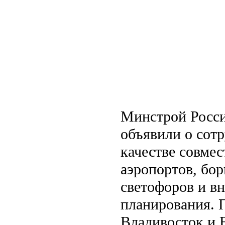
Минстрой Росси
объявили о сотр
качестве совмес
аэропортов, бо
светофоров и в
планирования.
Владивосток и 