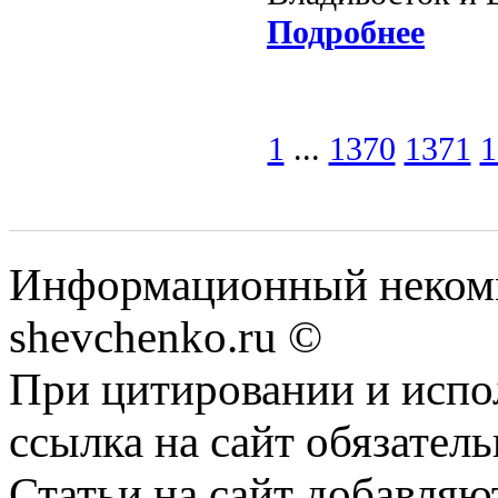
Подробнее
1
...
1370
1371
1
Информационный некомм
shevchenko.ru ©
При цитировании и испо
ссылка на сайт обязатель
Статьи на сайт добавляю