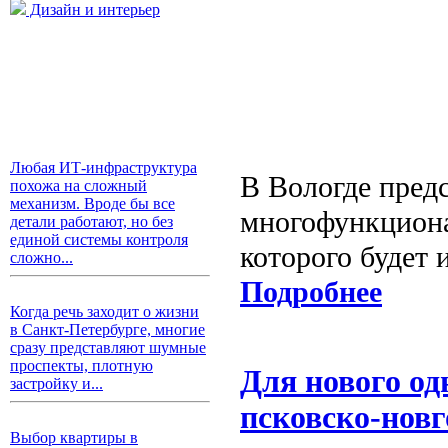
Дизайн и интерьер
Любая ИТ-инфраструктура
В Вологде предс
похожа на сложный
механизм. Вроде бы все
многофункциона
детали работают, но без
единой системы контроля
которого будет 
сложно...
Подробнее
Когда речь заходит о жизни
в Санкт-Петербурге, многие
сразу представляют шумные
проспекты, плотную
Для нового о
застройку и...
псковско-нов
Выбор квартиры в