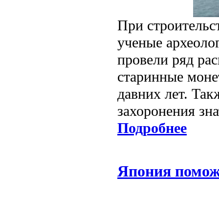
При строительс
ученые археолог
провели ряд рас
старинные моне
давних лет. Так
захоронения зна
Подробнее
Япония поможе