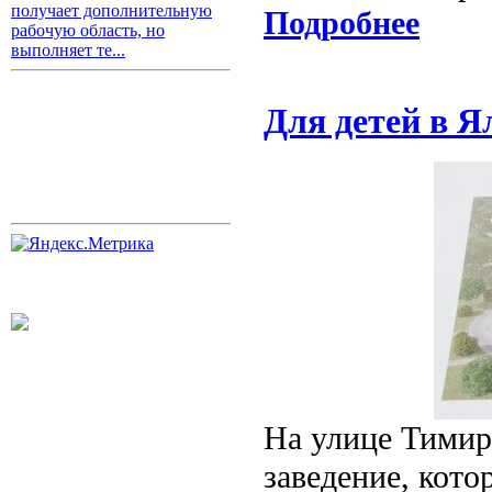
получает дополнительную
Подробнее
рабочую область, но
выполняет те...
Для детей в Я
На улице Тимиря
заведение, кото