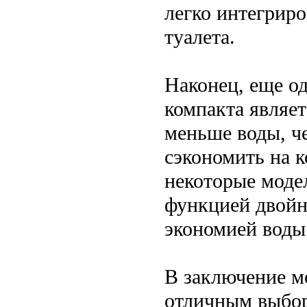
легко интегриро
туалета.
Наконец, еще о
компакта являет
меньше воды, ч
сэкономить на 
некоторые моде
функцией двойн
экономией воды
В заключение мо
отличным выбо