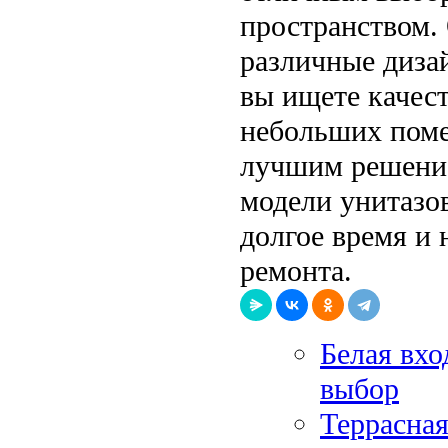
пространством. 
различные диза
вы ищете качес
небольших поме
лучшим решение
модели унитазо
долгое время и 
ремонта.
Белая вхо
выбор
Террасная