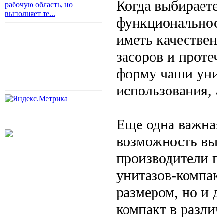
Когда выбираете
рабочую область, но
выполняет те...
функциональнос
иметь качестве
засоров и проте
форму чаши уни
использования, 
Еще одна важная
возможность вы
производители 
унитазов-компак
размером, но и 
компакт в разли