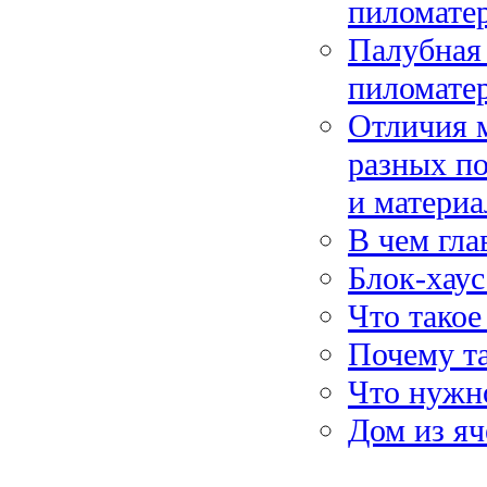
пиломате
Палубная 
пиломате
Отличия м
разных п
и материа
В чем гл
Блок-хаус
Что такое
Почему т
Что нужн
Дом из яч