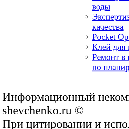
воды
Экспертиз
качества
Pocket Op
Клей для 
Ремонт в 
по плани
Информационный некомм
shevchenko.ru ©
При цитировании и испо