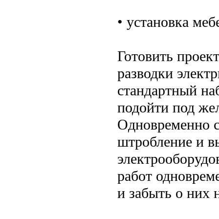
• установка меб
Готовить проек
разводки электр
стандартный на
подойти под же
Одновременно с
штробление и в
электрооборудо
работ одноврем
и забыть о них 