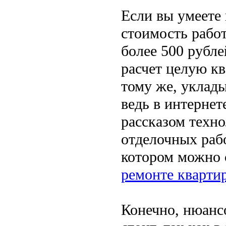
Если вы умеете 
стоимость работ
более 500 рубле
расчет целую кв
тому же, уклад
ведь в интерне
рассказом техн
отделочных рабо
котором можно 
ремонте кварти
Конечно, нюанс