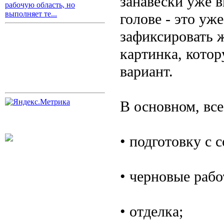
занавески уже в
рабочую область, но
выполняет те...
голове - это уж
зафиксировать ж
картинка, кото
вариант.
В основном, все
• подготовку с 
• черновые рабо
• отделка;