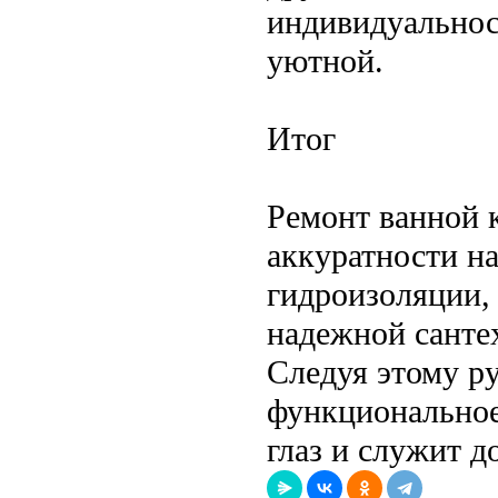
индивидуальнос
уютной.
Итог
Ремонт ванной 
аккуратности н
гидроизоляции,
надежной сантех
Следуя этому ру
функциональное 
глаз и служит д