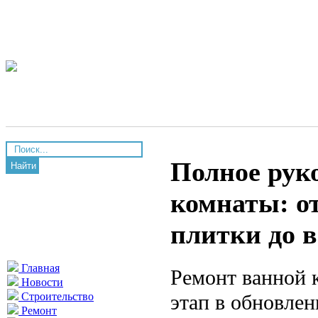
Полное рук
Найти
комнаты: о
плитки до 
Главная
Ремонт ванной 
Новости
этап в обновле
Строительство
Ремонт