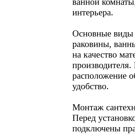
ванной комнаты
интерьера.
Основные виды 
раковины, ванн
на качество мат
производителя.
расположение о
удобство.
Монтаж сантехн
Перед установк
подключены пра