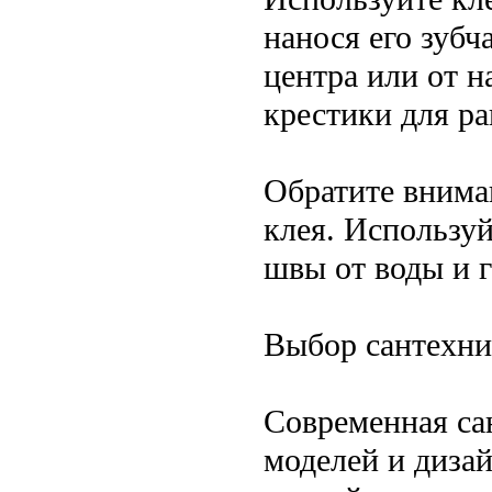
нанося его зубч
центра или от н
крестики для р
Обратите внима
клея. Используй
швы от воды и г
Выбор сантехни
Современная са
моделей и диза