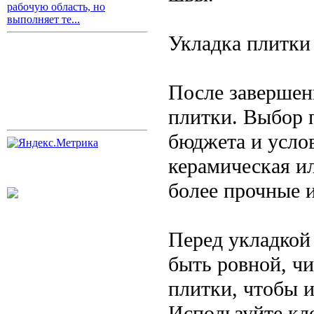
рабочую область, но
выполняет те...
Укладка плитки 
После завершен
плитки. Выбор п
бюджета и усло
керамическая ил
более прочные 
Перед укладкой
быть ровной, чи
плитки, чтобы 
Используйте кл