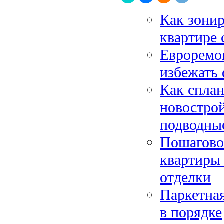
Как зонир
квартире 
Евроремон
избежать
Как сплан
новострой
подводны
Пошагово
квартиры 
отделки
Паркетная
в порядке