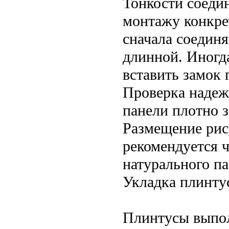
Тонкости соеди
монтажу конкре
сначала соединя
длинной. Иногд
вставить замок 
Проверка надеж
панели плотно з
Размещение рису
рекомендуется 
натурального па
Укладка плинту
Плинтусы выпол