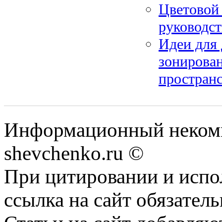
Цветовой 
руководс
Идеи для 
зонирован
пространс
Информационный некомм
shevchenko.ru ©
При цитировании и испо
ссылка на сайт обязатель