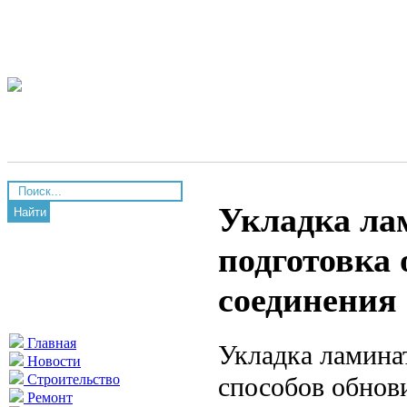
Укладка ла
Найти
подготовка 
соединения
Главная
Укладка ламина
Новости
способов обнов
Строительство
Ремонт