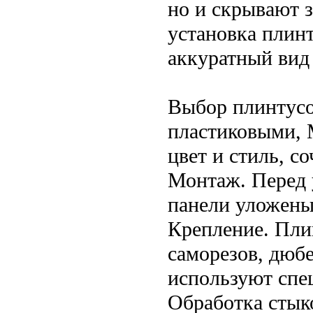
но и скрывают 
установка плин
аккуратный вид 
Выбор плинтусо
пластиковыми,
цвет и стиль, с
Монтаж. Перед у
панели уложены 
Крепление. Пли
саморезов, дюб
используют спе
Обработка стык