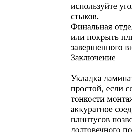
используйте уг
стыков.
Финальная отде
или покрыть пл
завершенного в
Заключение
Укладка ламина
простой, если с
тонкости монта
аккуратное соед
плинтусов позв
долговечного по