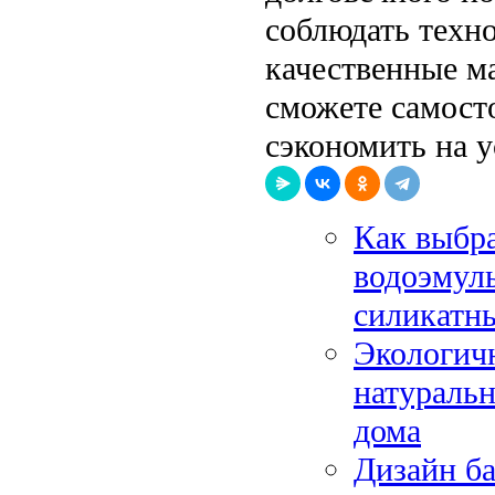
соблюдать техно
качественные м
сможете самост
сэкономить на у
Как выбра
водоэмул
силикатны
Экологичн
натураль
дома
Дизайн ба