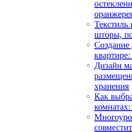
остеклени
оранжере
Текстиль 
шторы, п
Создание 
квартире
Дизайн м
размещен
хранения
Как выбра
комнатах:
Многоуров
совместит