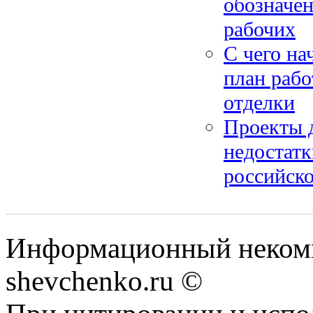
обозначен
рабочих
С чего на
план рабо
отделки
Проекты 
недостатк
российск
Информационный некомм
shevchenko.ru ©