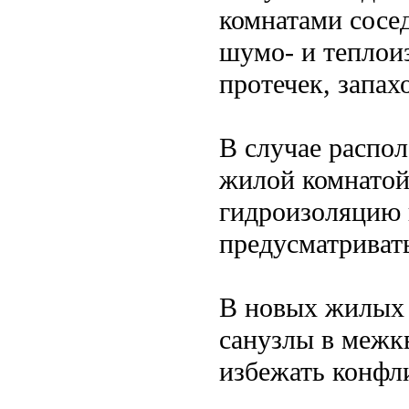
комнатами сосед
шумо- и теплои
протечек, запах
В случае распо
жилой комнатой
гидроизоляцию 
предусматриват
В новых жилых 
санузлы в межк
избежать конфл