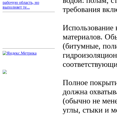
водой: полам, с
рабочую область, но
требования вкл
выполняет те...
Использование 
материалов. Об
(битумные, пол
гидроизоляцион
соответствующи
Полное покрыти
должна охватыв
(обычно не мене
углы, стыки и м