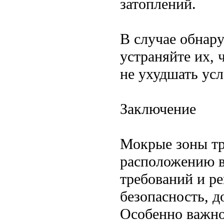
затоплений.
В случае обнар
устраняйте их, 
не ухудшать ус
Заключение
Мокрые зоны тр
расположению в
требований и р
безопасность, 
Особенно важно