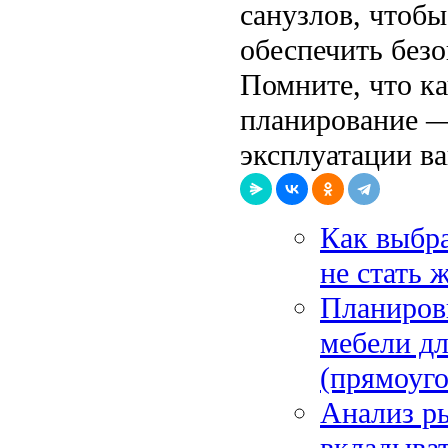
санузлов, чтобы
обеспечить безо
Помните, что к
планирование —
эксплуатации в
Как выбра
не стать
Планировк
мебели д
(прямоуго
Анализ ры
вкладыват