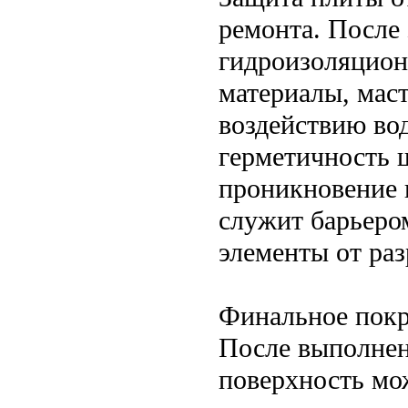
ремонта. После
гидроизоляцион
материалы, мас
воздействию во
герметичность 
проникновение 
служит барьер
элементы от ра
Финальное покр
После выполнен
поверхность мо