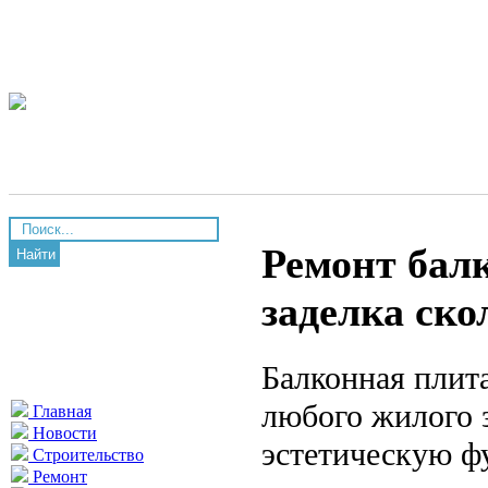
Ремонт бал
Найти
заделка ско
Балконная плит
любого жилого з
Главная
Новости
эстетическую ф
Строительство
Ремонт