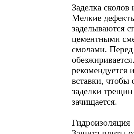
Заделка сколов
Мелкие дефекты
заделываются 
цементными см
смолами. Перед
обезжиривается
рекомендуется 
вставки, чтобы 
заделки трещин
зачищается.
Гидроизоляция
Защита плиты о