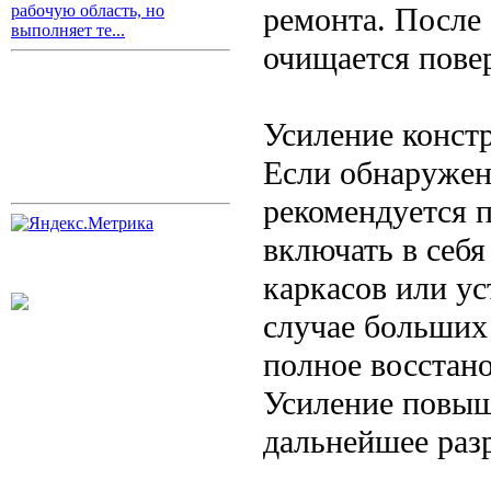
ремонта. После 
рабочую область, но
выполняет те...
очищается повер
Усиление конст
Если обнаружен
рекомендуется 
включать в себ
каркасов или ус
случае больших
полное восстано
Усиление повыш
дальнейшее раз