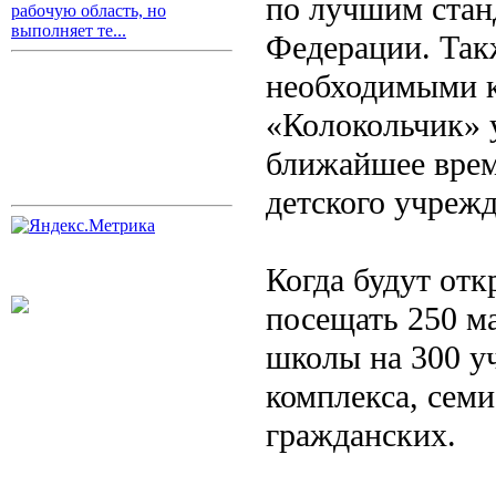
по лучшим стан
рабочую область, но
выполняет те...
Федерации. Такж
необходимыми к
«Колокольчик» 
ближайшее время
детского учрежд
Когда будут отк
посещать 250 м
школы на 300 у
комплекса, сем
гражданских.