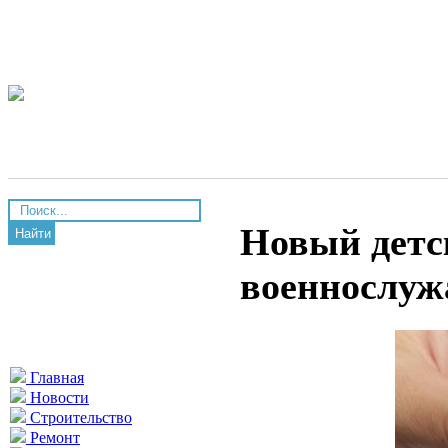
Новый детск
Найти
военнослуж
Главная
Новости
Строительство
Ремонт