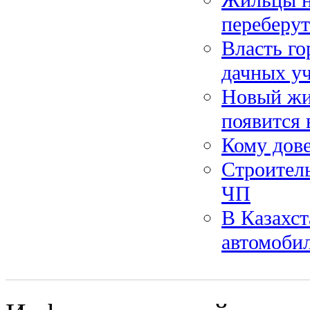
переберут
Власть го
дачных уч
Новый жи
появится 
Кому дов
Строитель
ЧП
В Казахст
автомобил