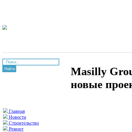
Masilly Gro
Найти
новые прое
Главная
Новости
Строительство
Ремонт