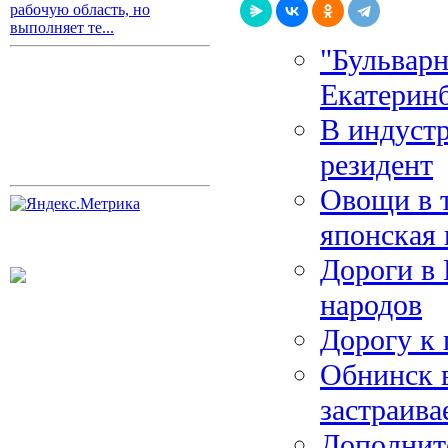
рабочую область, но
выполняет те...
"Бульварн
Екатерин
В индустр
резидент
Овощи в 
японская
Дороги в 
народов
Дорогу к 
Обнинск 
застраива
Дополнит