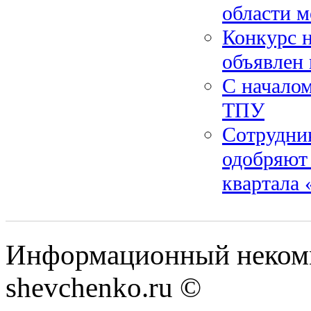
области м
Конкурс 
объявлен 
С началом
ТПУ
Сотрудни
одобряют 
квартала 
Информационный некомм
shevchenko.ru ©