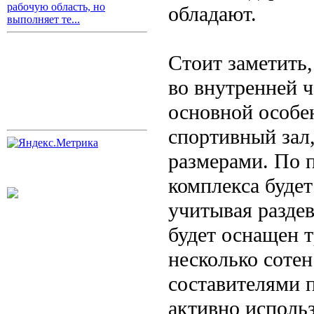
рабочую область, но
обладают.
выполняет те...
Стоит заметить
во внутренней ч
основной особе
спортивный зал
размерами. По 
комплекса будет
учитывая разде
будет оснащен 
несколько сотен
составителями 
активно использ