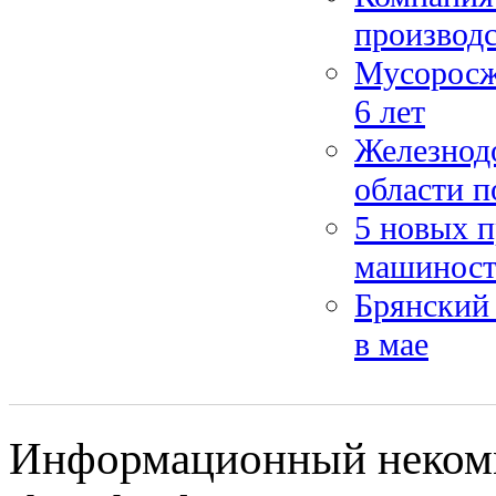
производ
Мусоросжи
6 лет
Железнод
области п
5 новых п
машиност
Брянский 
в мае
Информационный некомм