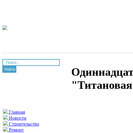
Одиннадцат
Найти
"Титановая
Главная
Новости
Строительство
Ремонт