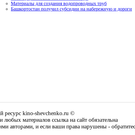
Материалы для создания водопроводных труб
Башкортостан получил субсидии на набережную и дороги
ресурс kino-shevchenko.ru ©
 любых материалов ссылка на сайт обязательна
ими авторами, и если ваши права нарушены - обратите