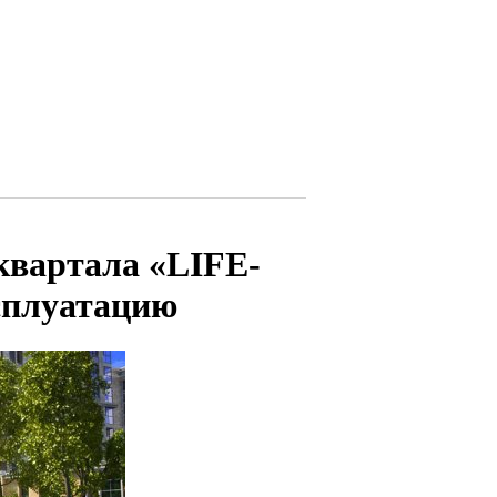
квартала «LIFE-
ксплуатацию