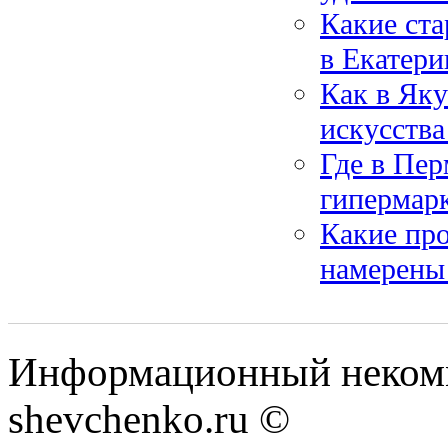
Какие ста
в Екатери
Как в Яку
искусства
Где в Пер
гипермарк
Какие про
намерены 
Информационный некомм
shevchenko.ru ©