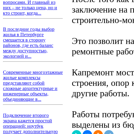
вопросами. И главный из
заключение на п
них – не только цена, но и
кто строит, когда...
строительно-мо
В последние годы выбор
жилья в Петербурге
Это позволит на
смещается в сторону
районов, где есть баланс
ремонтные рабо
между доступностью,
экологией и...
Капремонт мост
Современные многоэтажные
жилые комплексы
строения, опор 
представляют собой
сложные архитектурные и
другие работы.
инженерные объекты,
объединяющие в...
Работы потребу
Подключение второго
экрана кажется простой
выделены из бю
операцией: ноутбук
получает дополнительную