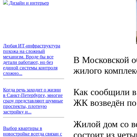
Дизайн и интерьер
Любая ИТ-инфраструктура
похожа на сложный
механизм. Вроде бы все
В Московской о
детали работают, но без
единой системы контроля
жилого компле
сложно...
Как сообщили в
Когда речь заходит о жизни
в Санкт-Петербурге, многие
ЖК возведён по 
сразу представляют шумные
проспекты, плотную
застройку и...
Жилой дом со 
Выбор квартиры в
состоит из четы
новостройке всегда связан с