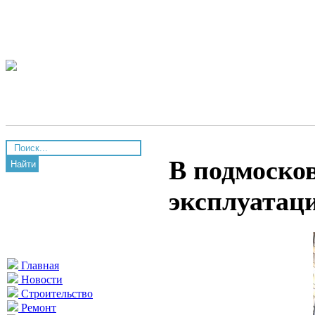
В подмоско
Найти
эксплуатац
Главная
Новости
Строительство
Ремонт