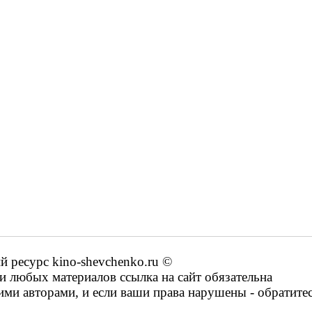
ресурс kino-shevchenko.ru ©
 любых материалов ссылка на сайт обязательна
ими авторами, и если ваши права нарушены - обратите