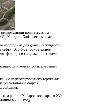
и рециркуляции воды на самом
 Де-Кастри в Хабаровском крае.
ды необходима для удаления жидкости
 нефти. Это будет одноэтажное,
тель, фильтры и сопряженное c ними
сасывающий коллектор загрузочных
жений нефтеотгрузочного терминала
адку установки модуля.
астройщика.
чском районе Хабаровского края в 230
тацию в 2006 году.