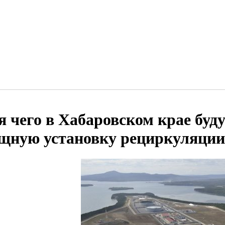
я чего в Хабаровском крае буд
щную установку рециркуляции