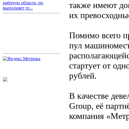
также имеют до
рабочую область, но
выполняет те...
их превосходны
Помимо всего п
пул машиномест
располагающейс
стартует от одн
рублей.
В качестве дев
Group, её парт
компания «Метр